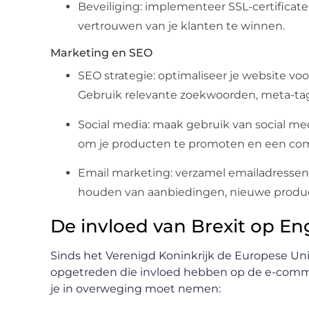
Beveiliging: implementeer SSL-certificat
vertrouwen van je klanten te winnen.
Marketing en SEO
SEO strategie: optimaliseer je website v
Gebruik relevante zoekwoorden, meta-tags,
Social media: maak gebruik van social med
om je producten te promoten en een co
Email marketing: verzamel emailadressen
houden van aanbiedingen, nieuwe produ
De invloed van Brexit op E
Sinds het Verenigd Koninkrijk de Europese Unie
opgetreden die invloed hebben op de e-commer
je in overweging moet nemen: