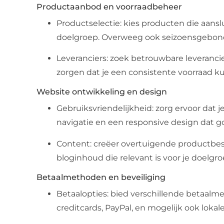
Productaanbod en voorraadbeheer
Productselectie: kies producten die aansl
doelgroep. Overweeg ook seizoensgebon
Leveranciers: zoek betrouwbare leverancier
zorgen dat je een consistente voorraad 
Website ontwikkeling en design
Gebruiksvriendelijkheid: zorg ervoor dat j
navigatie en een responsive design dat g
Content: creëer overtuigende productbesch
bloginhoud die relevant is voor je doelgro
Betaalmethoden en beveiliging
Betaalopties: bied verschillende betaalmet
creditcards, PayPal, en mogelijk ook lokale