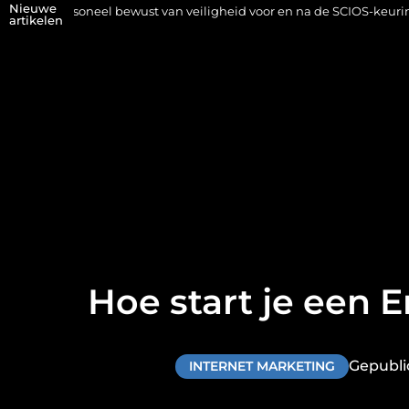
Nieuwe
el bewust van veiligheid voor en na de SCIOS-keuring van de stookin
artikelen
Hoe start je een 
Gepubli
INTERNET MARKETING