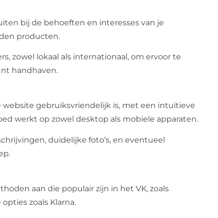
uiten bij de behoeften en interesses van je
den producten.
s, zowel lokaal als internationaal, om ervoor te
kunt handhaven.
e website gebruiksvriendelijk is, met een intuïtieve
oed werkt op zowel desktop als mobiele apparaten.
rijvingen, duidelijke foto’s, en eventueel
ep.
hoden aan die populair zijn in het VK, zoals
 opties zoals Klarna.