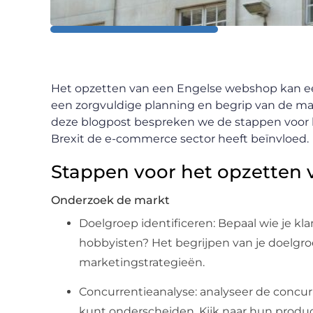
Het opzetten van een Engelse webshop kan een
een zorgvuldige planning en begrip van de markt
deze blogpost bespreken we de stappen voor 
Brexit de e-commerce sector heeft beïnvloed.
Stappen voor het opzetten
Onderzoek de markt
Doelgroep identificeren: Bepaal wie je klan
hobbyisten? Het begrijpen van je doelgro
marketingstrategieën.
Concurrentieanalyse: analyseer de concurr
kunt onderscheiden. Kijk naar hun produc