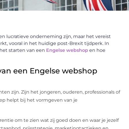
 lucratieve onderneming zijn, maar het vereist
, vooral in het huidige post-Brexit tijdperk. In
het starten van een
Engelse webshop
en hoe
 van een Engelse webshop
ten zijn. Zijn het jongeren, ouderen, professionals of
ep helpt bij het vormgeven van je
entie om te zien wat zij goed doen en waar je jezelf
taanbod, prijsstrategie, marketingtactieken en