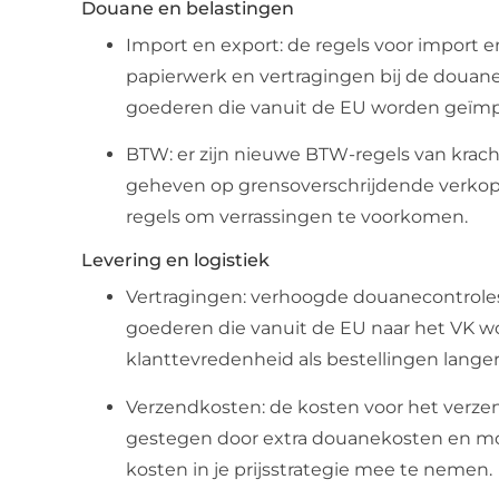
Douane en belastingen
Import en export: de regels voor import en
papierwerk en vertragingen bij de doua
goederen die vanuit de EU worden geïmp
BTW: er zijn nieuwe BTW-regels van krac
geheven op grensoverschrijdende verkope
regels om verrassingen te voorkomen.
Levering en logistiek
Vertragingen: verhoogde douanecontroles 
goederen die vanuit de EU naar het VK w
klanttevredenheid als bestellingen langer
Verzendkosten: de kosten voor het verze
gestegen door extra douanekosten en mog
kosten in je prijsstrategie mee te nemen.