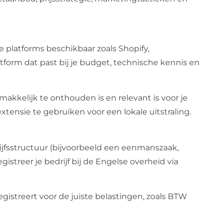
e platforms beschikbaar zoals Shopify,
orm dat past bij je budget, technische kennis en
kelijk te onthouden is en relevant is voor je
extensie te gebruiken voor een lokale uitstraling.
ijfsstructuur (bijvoorbeeld een eenmanszaak,
istreer je bedrijf bij de Engelse overheid via
 registreert voor de juiste belastingen, zoals BTW