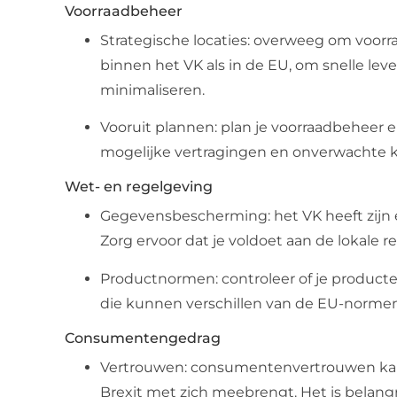
Voorraadbeheer
Strategische locaties: overweeg om voorr
binnen het VK als in de EU, om snelle le
minimaliseren.
Vooruit plannen: plan je voorraadbeheer e
mogelijke vertragingen en onverwachte k
Wet- en regelgeving
Gegevensbescherming: het VK heeft zijn 
Zorg ervoor dat je voldoet aan de lokale
Productnormen: controleer of je produc
die kunnen verschillen van de EU-normen
Consumentengedrag
Vertrouwen: consumentenvertrouwen kan
Brexit met zich meebrengt. Het is belangr