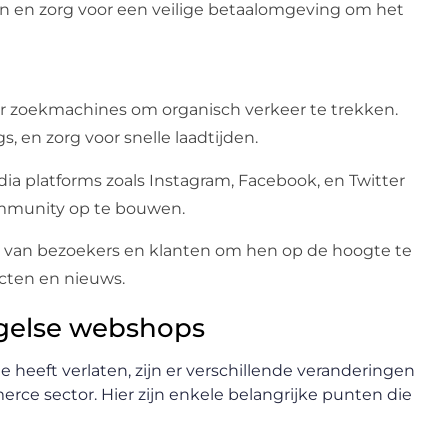
en en zorg voor een veilige betaalomgeving om het
oor zoekmachines om organisch verkeer te trekken.
 en zorg voor snelle laadtijden.
ia platforms zoals Instagram, Facebook, en Twitter
mmunity op te bouwen.
 van bezoekers en klanten om hen op de hoogte te
cten en nieuws.
ngelse webshops
 heeft verlaten, zijn er verschillende veranderingen
ce sector. Hier zijn enkele belangrijke punten die