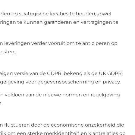
aden op strategische locaties te houden, zowel
veringen te kunnen garanderen en vertragingen te
n leveringen verder vooruit om te anticiperen op
osten.
eigen versie van de GDPR, bekend als de UK GDPR.
 regelgeving voor gegevensbescherming en privacy.
ten voldoen aan de nieuwe normen en regelgeving
.
 fluctueren door de economische onzekerheid die
ijk om een sterke merkidentiteit en klantrelaties op