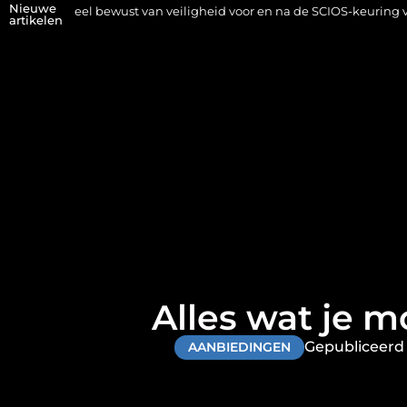
Nieuwe
 bewust van veiligheid voor en na de SCIOS-keuring van de stookinst
artikelen
Alles wat je 
Gepubliceerd 
AANBIEDINGEN