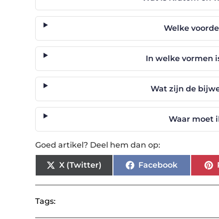
Welke voorde
In welke vormen i
Wat zijn de bij
Waar moet i
Goed artikel? Deel hem dan op:
X (Twitter)
Facebook
Tags: