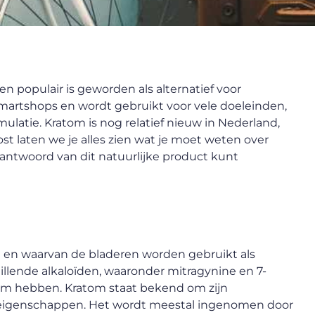
en populair is geworden als alternatief voor
n smartshops en wordt gebruikt voor vele doeleinden,
ulatie. Kratom is nog relatief nieuw in Nederland,
ost laten we je alles zien wat je moet weten over
verantwoord van dit natuurlijke product kunt
ë en waarvan de bladeren worden gebruikt als
illende alkaloïden, waaronder mitragynine en 7-
aam hebben. Kratom staat bekend om zijn
 eigenschappen. Het wordt meestal ingenomen door