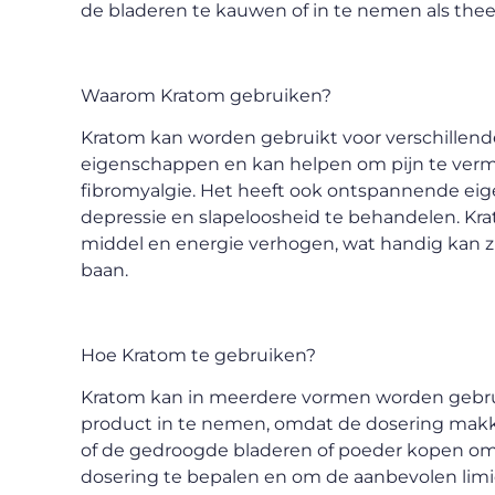
de bladeren te kauwen of in te nemen als thee 
Waarom Kratom gebruiken?
Kratom kan worden gebruikt voor verschillende
eigenschappen en kan helpen om pijn te vermin
fibromyalgie. Het heeft ook ontspannende ei
depressie en slapeloosheid te behandelen. Kr
middel en energie verhogen, wat handig kan 
baan.
Hoe Kratom te gebruiken?
Kratom kan in meerdere vormen worden gebrui
product in te nemen, omdat de dosering makkeli
of de gedroogde bladeren of poeder kopen om z
dosering te bepalen en om de aanbevolen limie