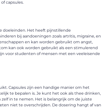
of capsules.
 doeleinden. Het heeft pijnstillende
deren bij aandoeningen zoals artritis, migraine, en
genschappen en kan worden gebruikt om angst,
atom kan ook worden gebruikt als een stimulerend
zijn voor studenten of mensen met een veeleisende
kt. Capsules zijn een handige manier om het
jk te bepalen is. Je kunt het ook als thee drinken,
elf in te nemen. Het is belangrijk om de juiste
ten niet te overschrijden. De dosering hangt af van