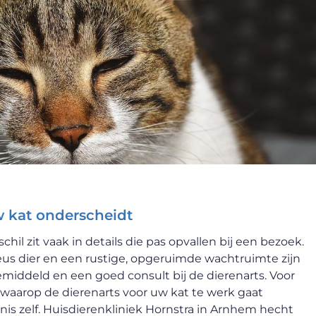
w kat onderscheidt
schil zit vaak in details die pas opvallen bij een bezoek.
veus dier en een rustige, opgeruimde wachtruimte zijn
middeld en een goed consult bij de dierenarts. Voor
r waarop de dierenarts voor uw kat te werk gaat
is zelf. Huisdierenkliniek Hornstra in Arnhem hecht