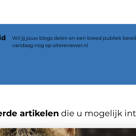
id
Wil jij jouw blogs delen en een breed publiek berei
vandaag nog op sitereviewer.nl
rde artikelen
die u mogelijk in