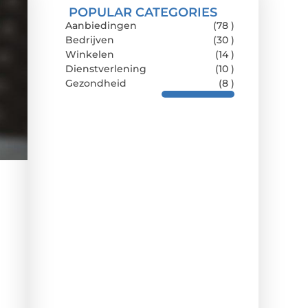
POPULAR CATEGORIES
Aanbiedingen
(78 )
Bedrijven
(30 )
Winkelen
(14 )
Dienstverlening
(10 )
Gezondheid
(8 )