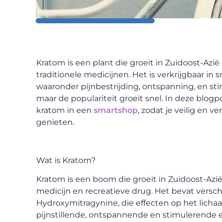
Kratom is een plant die groeit in Zuidoost-Azië 
traditionele medicijnen. Het is verkrijgbaar i
waaronder pijnbestrijding, ontspanning, en stim
maar de populariteit groeit snel. In deze blogp
kratom in een
smartshop
, zodat je veilig en 
genieten.
Wat is Kratom?
Kratom is een boom die groeit in Zuidoost-Azi
medicijn en recreatieve drug. Het bevat versch
Hydroxymitragynine, die effecten op het lich
pijnstillende, ontspannende en stimulerende