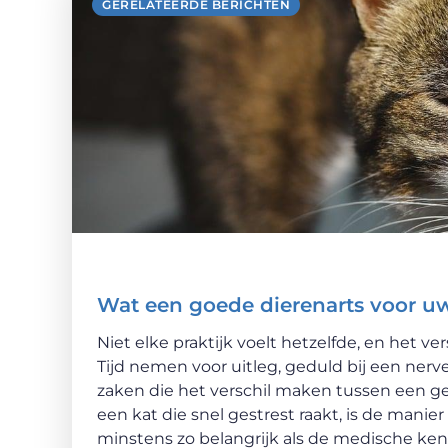
GERELATEERDE BERICHTEN
Wat een goede dierenarts voor u
Niet elke praktijk voelt hetzelfde, en het ver
Tijd nemen voor uitleg, geduld bij een ner
zaken die het verschil maken tussen een ge
een kat die snel gestrest raakt, is de manie
minstens zo belangrijk als de medische kenn