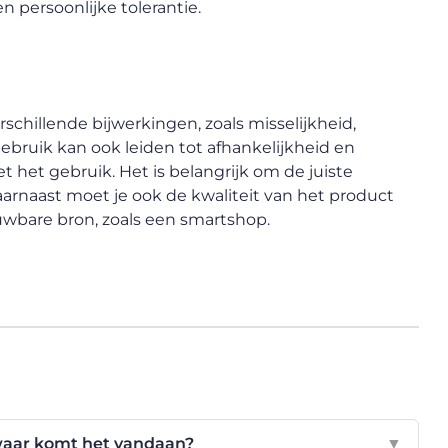
 persoonlijke tolerantie.
schillende bijwerkingen, zoals misselijkheid,
gebruik kan ook leiden tot afhankelijkheid en
 het gebruik. Het is belangrijk om de juiste
aarnaast moet je ook de kwaliteit van het product
uwbare bron, zoals een smartshop.
waar komt het vandaan?
▼