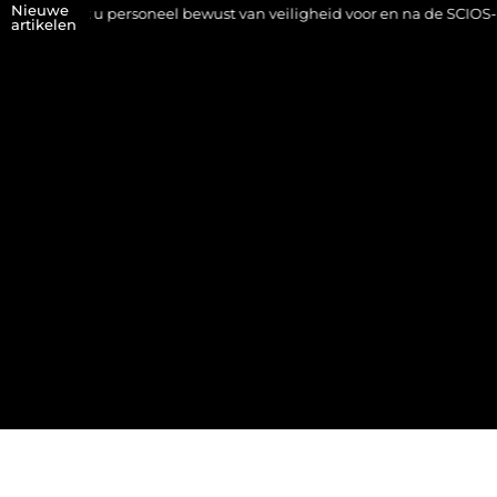
Nieuwe
 maakt u personeel bewust van veiligheid voor en na de SCIOS-keurin
artikelen