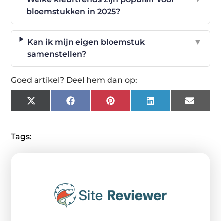
bloemstukken in 2025?
Kan ik mijn eigen bloemstuk
▼
samenstellen?
Goed artikel? Deel hem dan op:
X
Facebook
Pinterest
LinkedIn
Email
(Twitter)
Tags: