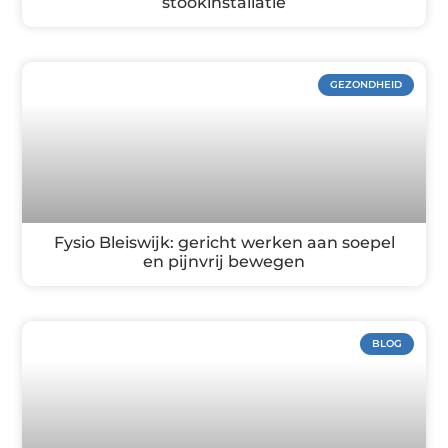
stookinstallatie
GEZONDHEID
Fysio Bleiswijk: gericht werken aan soepel
en pijnvrij bewegen
BLOG