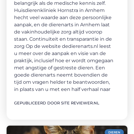
belangrijk als de medische kennis zelf.
Huisdierenkliniek Hornstra in Arnhem
hecht veel waarde aan deze persoonlijke
aanpak, en de dierenarts in Arnhem laat
de vakinhoudelijke zorg altijd voorop
staan. Continuïteit en transparantie in de
zorg Op de website dedierenarts.nl leest
u meer over de aanpak en visie van de
praktijk, inclusief hoe er wordt omgegaan
met angstige of gestreste dieren. Een
goede dierenarts neemt bovendien de
tijd om vragen helder te beantwoorden,
in plaats van u met een half verhaal naar
GEPUBLICEERD DOOR SITE REVIEWER.NL
DIEREN