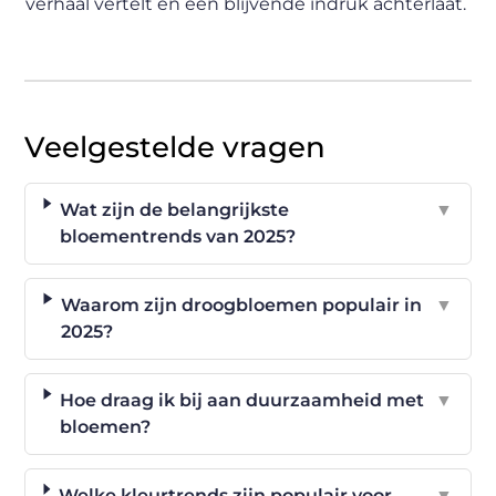
verhaal vertelt en een blijvende indruk achterlaat.
Veelgestelde vragen
Wat zijn de belangrijkste
▼
bloementrends van 2025?
Waarom zijn droogbloemen populair in
▼
2025?
Hoe draag ik bij aan duurzaamheid met
▼
bloemen?
Welke kleurtrends zijn populair voor
▼