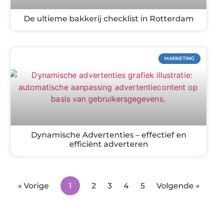
De ultieme bakkerij checklist in Rotterdam
MARKETING
Dynamische Advertenties – effectief en
efficiënt adverteren
« Vorige
1
2
3
4
5
Volgende »