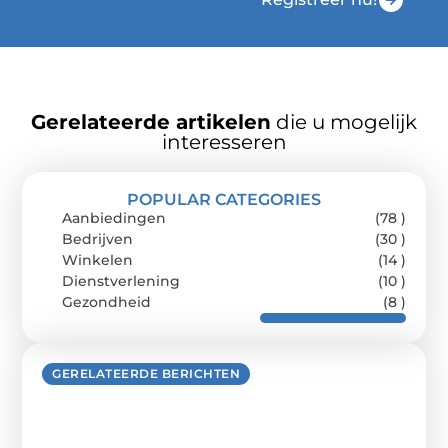
Gerelateerde artikelen
die u mogelijk
interesseren
POPULAR CATEGORIES
Aanbiedingen
(78 )
Bedrijven
(30 )
Winkelen
(14 )
Dienstverlening
(10 )
Gezondheid
(8 )
GERELATEERDE BERICHTEN