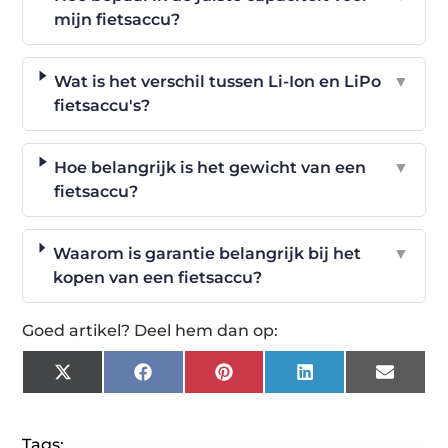
mijn fietsaccu?
Wat is het verschil tussen Li-Ion en LiPo
▼
fietsaccu's?
Hoe belangrijk is het gewicht van een
▼
fietsaccu?
Waarom is garantie belangrijk bij het
▼
kopen van een fietsaccu?
Goed artikel? Deel hem dan op:
X
Facebook
Pinterest
LinkedIn
Email
(Twitter)
Tags: