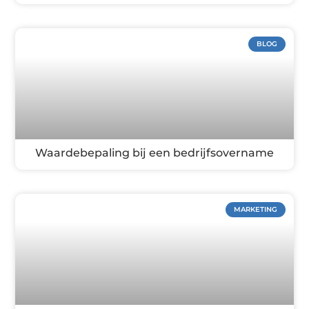
BLOG
Waardebepaling bij een bedrijfsovername
MARKETING