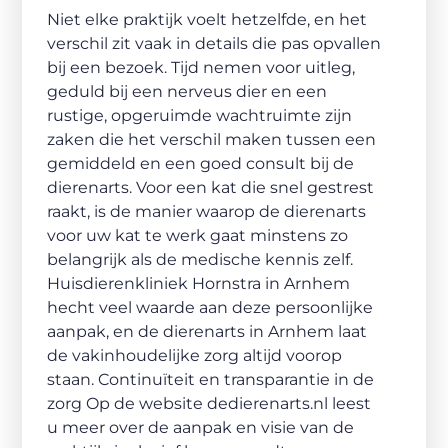
Niet elke praktijk voelt hetzelfde, en het
verschil zit vaak in details die pas opvallen
bij een bezoek. Tijd nemen voor uitleg,
geduld bij een nerveus dier en een
rustige, opgeruimde wachtruimte zijn
zaken die het verschil maken tussen een
gemiddeld en een goed consult bij de
dierenarts. Voor een kat die snel gestrest
raakt, is de manier waarop de dierenarts
voor uw kat te werk gaat minstens zo
belangrijk als de medische kennis zelf.
Huisdierenkliniek Hornstra in Arnhem
hecht veel waarde aan deze persoonlijke
aanpak, en de dierenarts in Arnhem laat
de vakinhoudelijke zorg altijd voorop
staan. Continuïteit en transparantie in de
zorg Op de website dedierenarts.nl leest
u meer over de aanpak en visie van de