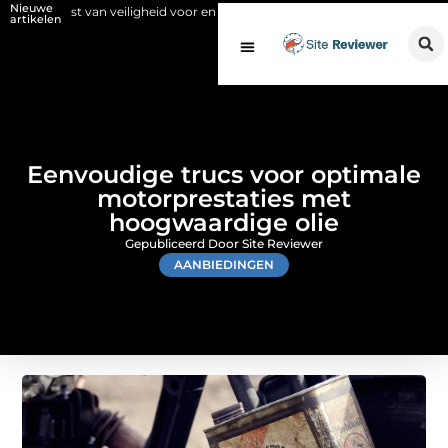
Nieuwe
t van veiligheid voor en na de SCIOS-keuring van de stookinstallatie
artikelen
Eenvoudige trucs voor optimale
motorprestaties met
hoogwaardige olie
Gepubliceerd Door Site Reviewer
AANBIEDINGEN