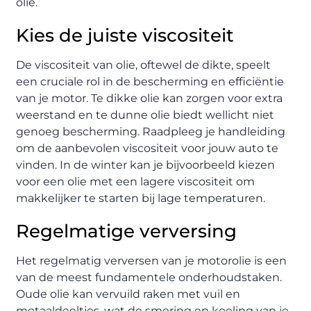
olie.
Kies de juiste viscositeit
De viscositeit van olie, oftewel de dikte, speelt
een cruciale rol in de bescherming en efficiëntie
van je motor. Te dikke olie kan zorgen voor extra
weerstand en te dunne olie biedt wellicht niet
genoeg bescherming. Raadpleeg je handleiding
om de aanbevolen viscositeit voor jouw auto te
vinden. In de winter kan je bijvoorbeeld kiezen
voor een olie met een lagere viscositeit om
makkelijker te starten bij lage temperaturen.
Regelmatige verversing
Het regelmatig verversen van je motorolie is een
van de meest fundamentele onderhoudstaken.
Oude olie kan vervuild raken met vuil en
metaaldeeltjes, wat de smering en koeling van je