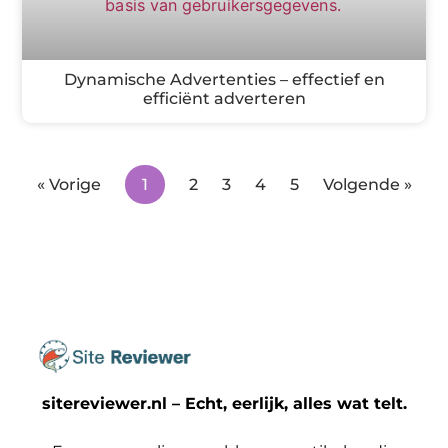
Dynamische Advertenties – effectief en
efficiënt adverteren
« Vorige
1
2
3
4
5
Volgende »
sitereviewer.nl – Echt, eerlijk, alles wat telt.