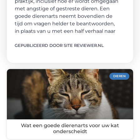
praktijk, inclusief hoe er wordt omgegaan
met angstige of gestreste dieren. Een
goede dierenarts neemt bovendien de
tijd om vragen helder te beantwoorden,
in plaats van u met een half verhaal naar
GEPUBLICEERD DOOR SITE REVIEWER.NL
DIEREN
Wat een goede dierenarts voor uw kat
onderscheidt