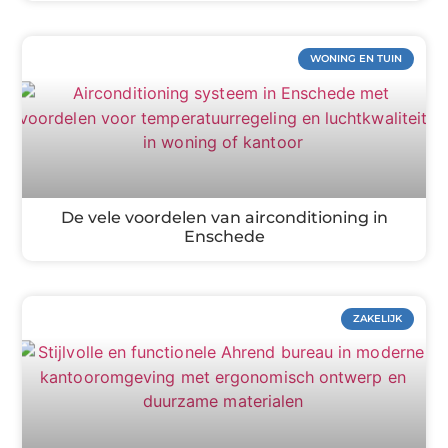
WONING EN TUIN
De vele voordelen van airconditioning in
Enschede
ZAKELIJK