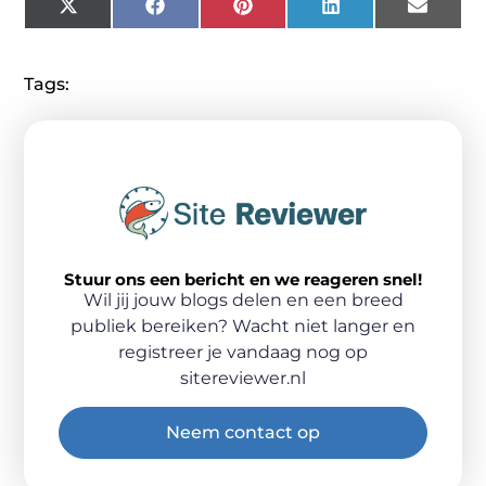
X
Facebook
Pinterest
LinkedIn
Email
(Twitter)
Tags:
Stuur ons een bericht en we reageren snel!
Wil jij jouw blogs delen en een breed
publiek bereiken? Wacht niet langer en
registreer je vandaag nog op
sitereviewer.nl
Neem contact op