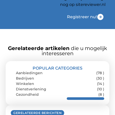
nog op sitereviewer.nl
Registreer nu!
Gerelateerde artikelen
die u mogelijk
interesseren
POPULAR CATEGORIES
Aanbiedingen
(78 )
Bedrijven
(30 )
Winkelen
(14 )
Dienstverlening
(10 )
Gezondheid
(8 )
GERELATEERDE BERICHTEN