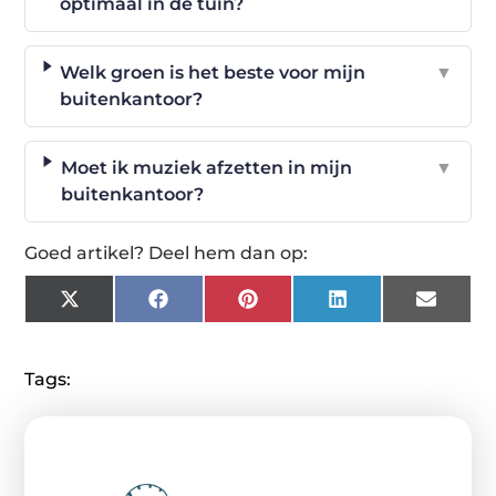
optimaal in de tuin?
Welk groen is het beste voor mijn
▼
buitenkantoor?
Moet ik muziek afzetten in mijn
▼
buitenkantoor?
Goed artikel? Deel hem dan op:
X
Facebook
Pinterest
LinkedIn
Email
(Twitter)
Tags: