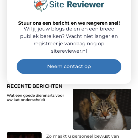
Stuur ons een bericht en we reageren snel!
Wil jij jouw blogs delen en een breed
publiek bereiken? Wacht niet langer en
registreer je vandaag nog op
sitereviewer.nl
Neem contact op
RECENTE BERICHTEN
Wat een goede dierenarts voor
uw kat onderscheidt
Zo maakt u personeel bewust van