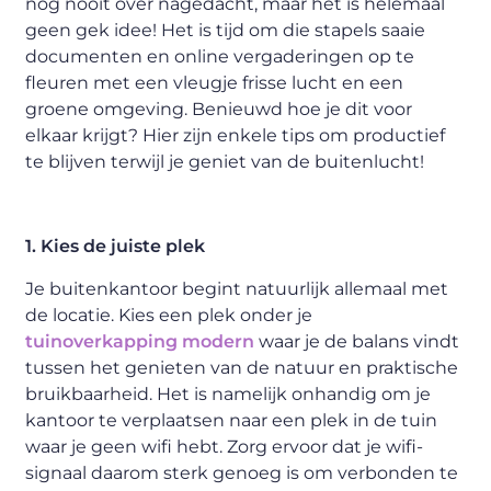
nog nooit over nagedacht, maar het is helemaal
geen gek idee! Het is tijd om die stapels saaie
documenten en online vergaderingen op te
fleuren met een vleugje frisse lucht en een
groene omgeving. Benieuwd hoe je dit voor
elkaar krijgt? Hier zijn enkele tips om productief
te blijven terwijl je geniet van de buitenlucht!
1. Kies de juiste plek
Je buitenkantoor begint natuurlijk allemaal met
de locatie. Kies een plek onder je
tuinoverkapping modern
waar je de balans vindt
tussen het genieten van de natuur en praktische
bruikbaarheid. Het is namelijk onhandig om je
kantoor te verplaatsen naar een plek in de tuin
waar je geen wifi hebt. Zorg ervoor dat je wifi-
signaal daarom sterk genoeg is om verbonden te