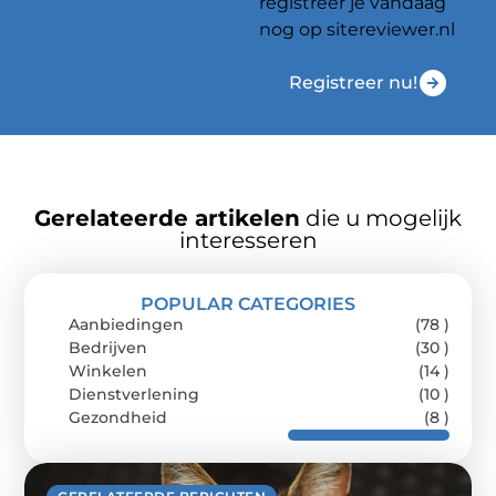
registreer je vandaag
nog op sitereviewer.nl
Registreer nu!
Gerelateerde artikelen
die u mogelijk
interesseren
POPULAR CATEGORIES
Aanbiedingen
(78 )
Bedrijven
(30 )
Winkelen
(14 )
Dienstverlening
(10 )
Gezondheid
(8 )