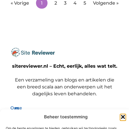
« Vorige
1
2
3
4
5
Volgende »
sitereviewer.nl – Echt, eerlijk, alles wat telt.
Een verzameling van blogs en artikelen die
een breed scala aan onderwerpen uit het
dagelijks leven behandelen.
Onze
informatie
Bericht categorie
Beheer toestemming
Backlinks kopen Nederland: wat jij moet weten voordat je die stap zet
Geld verdienen met je website: zo maak jij er een winstmachine van
Om de beste ervaringen te bieden, gebruiken wij technologieën zoals