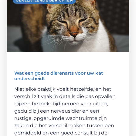
GERELATEERDE BERICHTEN
Wat een goede dierenarts voor uw kat
onderscheidt
Niet elke praktijk voelt hetzelfde, en het
verschil zit vaak in details die pas opvallen
bij een bezoek. Tijd nemen voor uitleg,
geduld bij een nerveus dier en een
rustige, opgeruimde wachtruimte zijn
zaken die het verschil maken tussen een
gemiddeld en een goed consult bij de