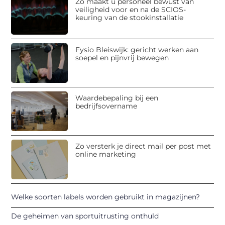
Zo maakt u personeel bewust van
veiligheid voor en na de SCIOS-
keuring van de stookinstallatie
Fysio Bleiswijk: gericht werken aan
soepel en pijnvrij bewegen
Waardebepaling bij een
bedrijfsovername
Zo versterk je direct mail per post met
online marketing
Welke soorten labels worden gebruikt in magazijnen?
De geheimen van sportuitrusting onthuld