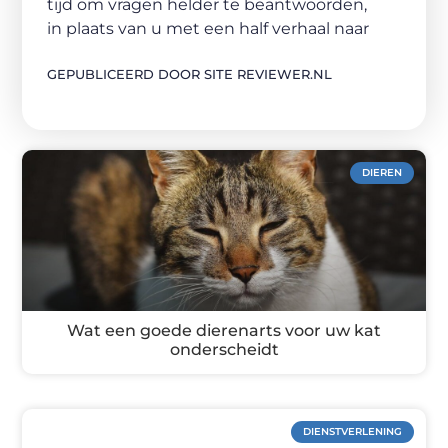
tijd om vragen helder te beantwoorden,
in plaats van u met een half verhaal naar
GEPUBLICEERD DOOR SITE REVIEWER.NL
DIEREN
Wat een goede dierenarts voor uw kat
onderscheidt
DIENSTVERLENING