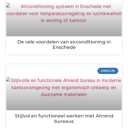
De vele voordelen van airconditioning in
Enschede
ZAKELIJK
Stijlvol en functioneel werken met Ahrend
bureaus