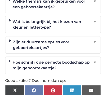
Welke thema's kan ik gebruiken voor
▼
een geboortekaartje?
Wat is belangrijk bij het kiezen van
▼
kleur en lettertype?
Zijn er duurzame opties voor
▼
geboortekaartjes?
Hoe schrijf ik de perfecte boodschap op
▼
mijn geboortekaartje?
Goed artikel? Deel hem dan op:
X
Facebook
Pinterest
LinkedIn
Email
(Twitter)