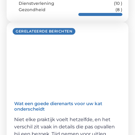
Dienstverlening
(10 )
Gezondheid
(8 )
GERELATEERDE BERICHTEN
Wat een goede dierenarts voor uw kat
onderscheidt
Niet elke praktijk voelt hetzelfde, en het
verschil zit vaak in details die pas opvallen
bij een bezoek. Tijd nemen voor uitleg,