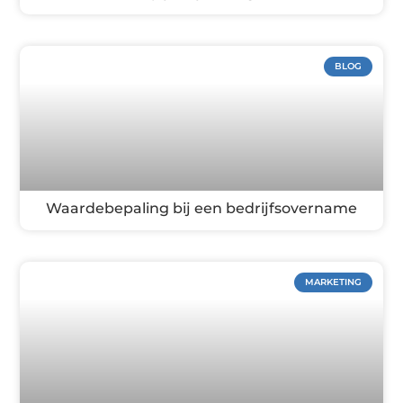
BLOG
Waardebepaling bij een bedrijfsovername
MARKETING