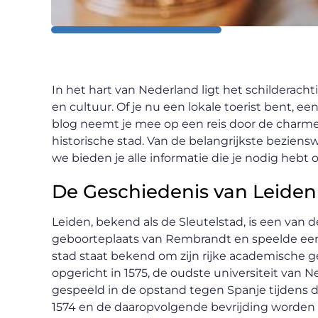
In het hart van Nederland ligt het schilderac
en cultuur. Of je nu een lokale toerist bent, e
blog neemt je mee op een reis door de charme
historische stad. Van de belangrijkste beziensw
we bieden je alle informatie die je nodig hebt
De Geschiedenis van Leiden
Leiden, bekend als de Sleutelstad, is een van 
geboorteplaats van Rembrandt en speelde een
stad staat bekend om zijn rijke academische ge
opgericht in 1575, de oudste universiteit van N
gespeeld in de opstand tegen Spanje tijdens d
1574 en de daaropvolgende bevrijding worden n