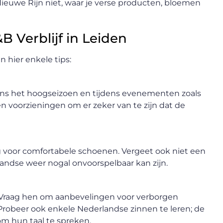
Nieuwe Rijn niet, waar je verse producten, bloemen
 Verblijf in Leiden
n hier enkele tips:
dens het hoogseizoen en tijdens evenementen zoals
n voorzieningen om er zeker van te zijn dat de
rg voor comfortabele schoenen. Vergeet ook niet een
ndse weer nogal onvoorspelbaar kan zijn.
. Vraag hen om aanbevelingen voor verborgen
robeer ook enkele Nederlandse zinnen te leren; de
m hun taal te spreken.