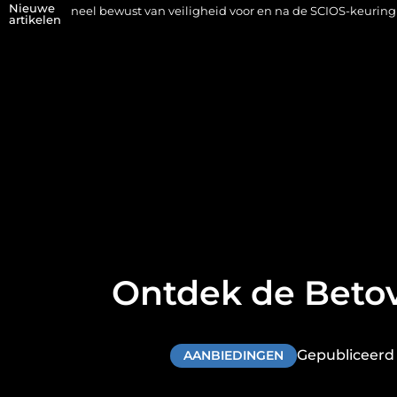
Nieuwe
eel bewust van veiligheid voor en na de SCIOS-keuring van de stooki
artikelen
Ontdek de Betov
Gepubliceerd 
AANBIEDINGEN