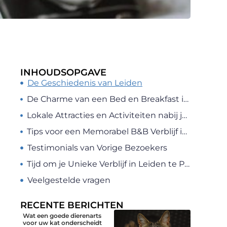
INHOUDSOPGAVE
De Geschiedenis van Leiden
De Charme van een Bed en Breakfast in Leiden
Lokale Attracties en Activiteiten nabij je B&B
Tips voor een Memorabel B&B Verblijf in Leiden
Testimonials van Vorige Bezoekers
Tijd om je Unieke Verblijf in Leiden te Plannen
Veelgestelde vragen
RECENTE BERICHTEN
Wat een goede dierenarts
voor uw kat onderscheidt