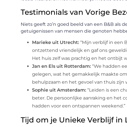
Testimonials van Vorige Be
Niets geeft zo’n goed beeld van een B&B als de
getuigenissen van mensen die genoten hebben 
Marieke uit Utrecht:
“Mijn verblijf in een
ontzettend vriendelijk en gaf ons geweld
Het huis zelf was prachtig en het ontbijt w
Jan en Els uit Rotterdam:
“We hadden een
gelegen, wat het gemakkelijk maakte om 
behulpzaam en het gevoel van thuis zijn 
Sophie uit Amsterdam:
“Leiden is een c
beter. De persoonlijke aanraking en het c
hadden voor een ontspannen weekend.”
Tijd om je Unieke Verblijf i