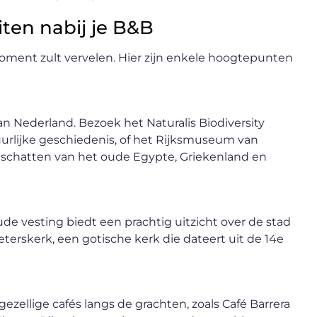
iten nabij je B&B
moment zult vervelen. Hier zijn enkele hoogtepunten
 Nederland. Bezoek het Naturalis Biodiversity
uurlijke geschiedenis, of het Rijksmuseum van
 schatten van het oude Egypte, Griekenland en
de vesting biedt een prachtig uitzicht over de stad
eterskerk, een gotische kerk die dateert uit de 14e
gezellige cafés langs de grachten, zoals Café Barrera