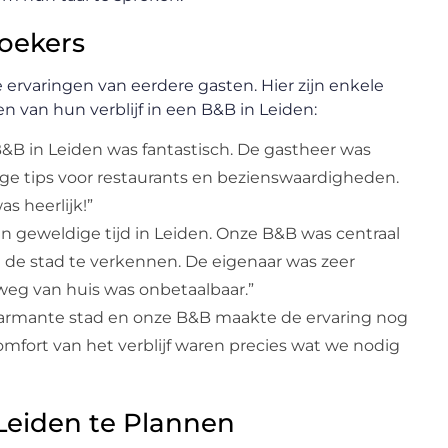
zoekers
 ervaringen van eerdere gasten. Hier zijn enkele
van hun verblijf in een B&B in Leiden:
 B&B in Leiden was fantastisch. De gastheer was
ige tips voor restaurants en bezienswaardigheden.
as heerlijk!”
 geweldige tijd in Leiden. Onze B&B was centraal
de stad te verkennen. De eigenaar was zeer
weg van huis was onbetaalbaar.”
harmante stad en onze B&B maakte de ervaring nog
omfort van het verblijf waren precies wat we nodig
n Leiden te Plannen