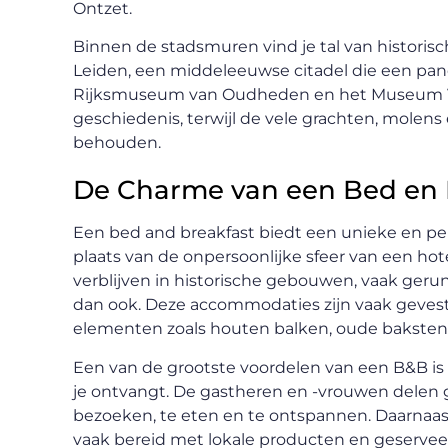
Ontzet.
Binnen de stadsmuren vind je tal van historis
Leiden, een middeleeuwse citadel die een pano
Rijksmuseum van Oudheden en het Museum Vol
geschiedenis, terwijl de vele grachten, molen
behouden.
De Charme van een Bed en B
Een bed and breakfast biedt een unieke en pe
plaats van de onpersoonlijke sfeer van een hot
verblijven in historische gebouwen, vaak geru
dan ook. Deze accommodaties zijn vaak gevest
elementen zoals houten balken, oude bakstene
Een van de grootste voordelen van een B&B is
je ontvangt. De gastheren en -vrouwen delen g
bezoeken, te eten en te ontspannen. Daarnaast 
vaak bereid met lokale producten en geserveerd