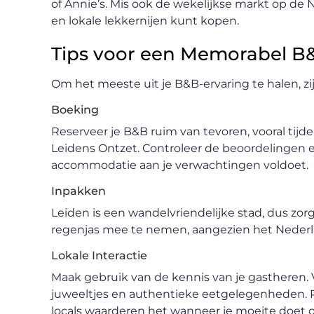
of Annie’s. Mis ook de wekelijkse markt op de 
en lokale lekkernijen kunt kopen.
Tips voor een Memorabel B&B
Om het meeste uit je B&B-ervaring te halen, zij
Boeking
Reserveer je B&B ruim van tevoren, vooral tij
Leidens Ontzet. Controleer de beoordelingen e
accommodatie aan je verwachtingen voldoet.
Inpakken
Leiden is een wandelvriendelijke stad, dus zo
regenjas mee te nemen, aangezien het Nederla
Lokale Interactie
Maak gebruik van de kennis van je gastheren
juweeltjes en authentieke eetgelegenheden. P
locals waarderen het wanneer je moeite doet o