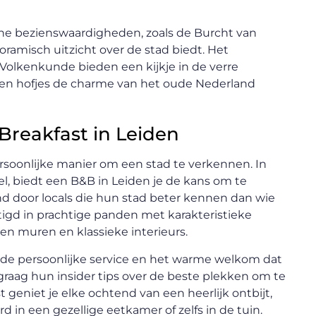
che bezienswaardigheden, zoals de Burcht van
ramisch uitzicht over de stad biedt. Het
kenkunde bieden een kijkje in de verre
s en hofjes de charme van het oude Nederland
reakfast in Leiden
rsoonlijke manier om een stad te verkennen. In
el, biedt een B&B in Leiden je de kans om te
nd door locals die hun stad beter kennen dan wie
igd in prachtige panden met karakteristieke
n muren en klassieke interieurs.
 de persoonlijke service en het warme welkom dat
raag hun insider tips over de beste plekken om te
geniet je elke ochtend van een heerlijk ontbijt,
 in een gezellige eetkamer of zelfs in de tuin.