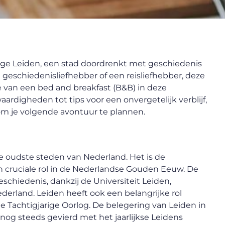
htige Leiden, een stad doordrenkt met geschiedenis
en geschiedenisliefhebber of een reisliefhebber, deze
 van een bed and breakfast (B&B) in deze
aardigheden tot tips voor een onvergetelijk verblijf,
 om je volgende avontuur te plannen.
de oudste steden van Nederland. Het is de
 cruciale rol in de Nederlandse Gouden Eeuw. De
schiedenis, dankzij de Universiteit Leiden,
ederland. Leiden heeft ook een belangrijke rol
e Tachtigjarige Oorlog. De belegering van Leiden in
og steeds gevierd met het jaarlijkse Leidens