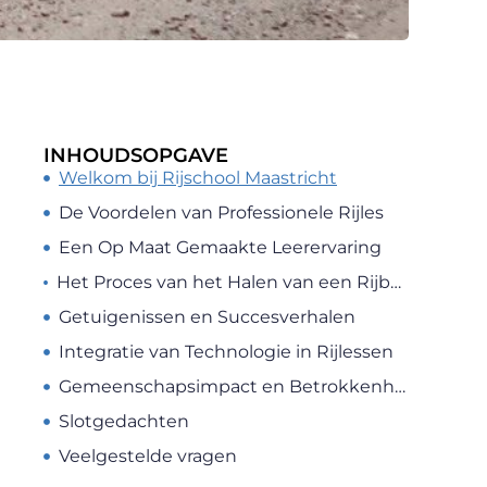
INHOUDSOPGAVE
Welkom bij Rijschool Maastricht
De Voordelen van Professionele Rijles
Een Op Maat Gemaakte Leerervaring
Het Proces van het Halen van een Rijbewijs in Nederland
Getuigenissen en Succesverhalen
Integratie van Technologie in Rijlessen
Gemeenschapsimpact en Betrokkenheid
Slotgedachten
Veelgestelde vragen