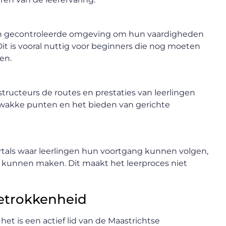
e en gecontroleerde omgeving om hun vaardigheden
it is vooral nuttig voor beginners die nog moeten
en.
ucteurs de routes en prestaties van leerlingen
n zwakke punten en het bieden van gerichte
ortals waar leerlingen hun voortgang kunnen volgen,
 kunnen maken. Dit maakt het leerproces niet
etrokkenheid
; het is een actief lid van de Maastrichtse