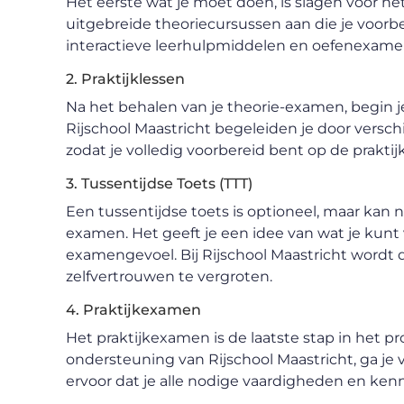
Het eerste wat je moet doen, is slagen voor he
uitgebreide theoriecursussen aan die je voor
interactieve leerhulpmiddelen en oefenexamens
2. Praktijklessen
Na het behalen van je theorie-examen, begin je
Rijschool Maastricht begeleiden je door versch
zodat je volledig voorbereid bent op de praktijk
3. Tussentijdse Toets (TTT)
Een tussentijdse toets is optioneel, maar kan n
examen. Het geeft je een idee van wat je kunt
examengevoel. Bij Rijschool Maastricht wordt 
zelfvertrouwen te vergroten.
4. Praktijkexamen
Het praktijkexamen is de laatste stap in het p
ondersteuning van Rijschool Maastricht, ga je
ervoor dat je alle nodige vaardigheden en kenn