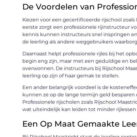
De Voordelen van Profession
Kiezen voor een gecertificeerde rijschool zoals
eerste zorgt een professionele rijinstructeur 
kennis kunnen instructeurs snel inspringen en
de leerling als andere weggebruikers waarborg
Daarnaast helpt professionele rijles bij het op
begin eng zijn, maar met een geduldige en bek
overwonnen. De instructeurs bij Rijschool Maa
leerling op zijn of haar gemak te stellen.
Een ander belangrijk voordeel is de kosteneffec
kunnen ze op de lange termijn geld besparen 
Professionele rijscholen zoals Rijschool Maastric
wat uiteindelijk kan leiden tot minder rijlessen
Een Op Maat Gemaakte Leer
Bij Rijschool Maastricht staat de leerling cent