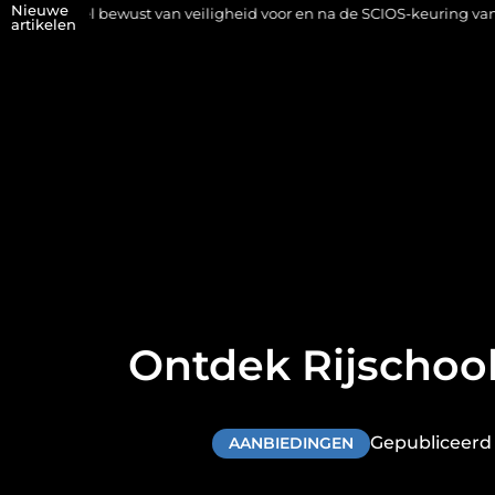
Nieuwe
ewust van veiligheid voor en na de SCIOS-keuring van de stookinstal
artikelen
Ontdek Rijschool
Gepubliceerd 
AANBIEDINGEN