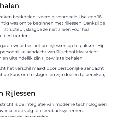
rhalen
reken boekdelen. Neem bijvoorbeeld Lisa, een 18-
chtig was om te beginnen met rijlessen. Dankzij de
tructeur, slaagde ze niet alleen voor haar
e bestuurder.
a jaren weer besloot om rijlessen op te pakken. Hij
ersoonlijke aandacht van Rijschool Maastricht
 uiteindelijk zijn rijbewijs te behalen.
cht het verschil maakt door persoonlijke aandacht
jgt de kans om te slagen en zijn doelen te bereiken,
n Rijlessen
stricht is de integratie van moderne technologieën
eavanceerde volg- en feedbacksystemen,
ren van de leerervaring.