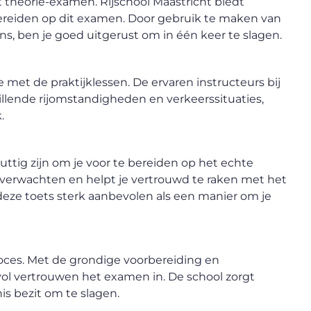
t theorie-examen. Rijschool Maastricht biedt
bereiden op dit examen. Door gebruik te maken van
, ben je goed uitgerust om in één keer te slagen.
 met de praktijklessen. De ervaren instructeurs bij
illende rijomstandigheden en verkeerssituaties,
.
uttig zijn om je voor te bereiden op het echte
 verwachten en helpt je vertrouwd te raken met het
deze toets sterk aanbevolen als een manier om je
roces. Met de grondige voorbereiding en
 vol vertrouwen het examen in. De school zorgt
is bezit om te slagen.