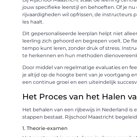
jouw specifieke leerstijl en behoeften. Of je n
rijvaardigheden wil opfrissen, de instructeurs
les haalt.
Dit gepersonaliseerde leerplan helpt niet alleen
leerling zich gehoord en begrepen voelt. De fle
tempo kunt leren, zonder druk of stress. Instruc
te herkennen en hun methoden dienovereenk
Door middel van regelmatige evaluaties en feed
je altijd op de hoogte bent van je voortgang e
een continue groei en een uiteindelijk succesv
Het Proces van het Halen va
Het behalen van een rijbewijs in Nederland is
stappen bestaat. Rijschool Maastricht begeleidt
1. Theorie-examen