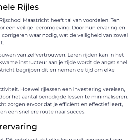
ele Rijles
 Rijschool Maastricht heeft tal van voordelen. Ten
voor een veilige leeromgeving. Door hun ervaring en
 corrigeren waar nodig, wat de veiligheid van zowel
t.
bouwen van zelfvertrouwen. Leren rijden kan in het
wame instructeur aan je zijde wordt de angst snel
stricht begrijpen dit en nemen de tijd om elke
tiviteit. Hoewel rijlessen een investering vereisen,
door het aantal benodigde lessen te minimaliseren.
ht zorgen ervoor dat je efficiënt en effectief leert,
 en een snellere route naar succes.
ervaring
raal. Dit betekent dat elke les wordt aangepast aan