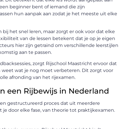
u een beginner bent of iemand die zijn
 passen hun aanpak aan zodat je het meeste uit elke
 bij het snel leren, maar zorgt er ook voor dat elke
xibiliteit van de lessen betekent dat je op je eigen
teurs hier zijn getraind om verschillende leerstijlen
omstig aan te passen.
backsessies, zorgt Rijschool Maastricht ervoor dat
n weet wat je nog moet verbeteren. Dit zorgt voor
olle afronding van het rijexamen.
n een Rijbewijs in Nederland
 een gestructureerd proces dat uit meerdere
 je door elke fase, van theorie tot praktijkexamen.