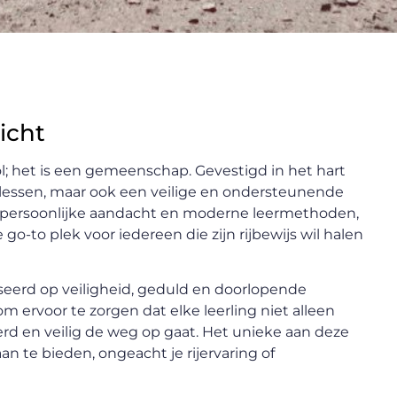
icht
ol; het is een gemeenschap. Gevestigd in het hart
en lessen, maar ook een veilige en ondersteunende
p persoonlijke aandacht en moderne leermethoden,
 go-to plek voor iedereen die zijn rijbewijs wil halen
seerd op veiligheid, geduld en doorlopende
om ervoor te zorgen dat elke leerling niet alleen
erd en veilig de weg op gaat. Het unieke aan deze
n te bieden, ongeacht je rijervaring of