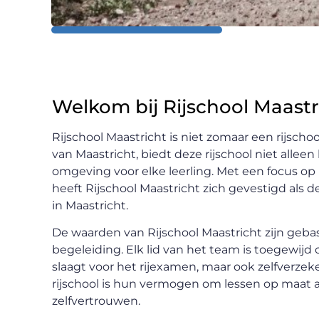
Welkom bij Rijschool Maastr
Rijschool Maastricht is niet zomaar een rijscho
van Maastricht, biedt deze rijschool niet alle
omgeving voor elke leerling. Met een focus o
heeft Rijschool Maastricht zich gevestigd als de
in Maastricht.
De waarden van Rijschool Maastricht zijn geba
begeleiding. Elk lid van het team is toegewijd 
slaagt voor het rijexamen, maar ook zelfverzek
rijschool is hun vermogen om lessen op maat aa
zelfvertrouwen.