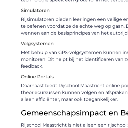
Simulatoren
Rijsimulatoren bieden leerlingen een veilig
te oefenen voordat ze de echte weg op gaan. D
wennen aan de basisprincipes van het autorijd
Volgsystemen
Met behulp van GPS-volgsystemen kunnen instr
monitoren. Dit helpt bij het identificeren va
feedback.
Online Portals
Daarnaast biedt Rijschool Maastricht online p
theoriecursussen kunnen volgen en afspraken
alleen efficiënter, maar ook toegankelijker.
Gemeenschapsimpact en B
Rijschool Maastricht is niet alleen een rijschool