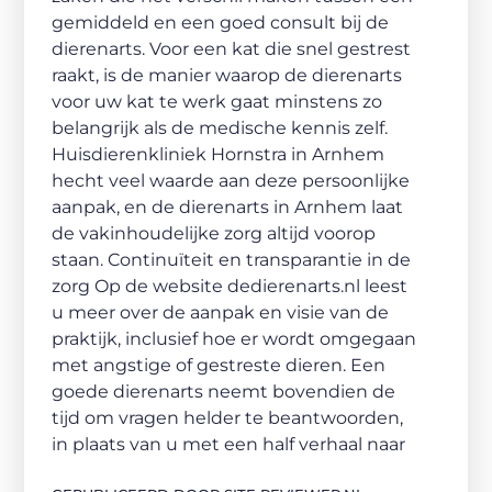
gemiddeld en een goed consult bij de
dierenarts. Voor een kat die snel gestrest
raakt, is de manier waarop de dierenarts
voor uw kat te werk gaat minstens zo
belangrijk als de medische kennis zelf.
Huisdierenkliniek Hornstra in Arnhem
hecht veel waarde aan deze persoonlijke
aanpak, en de dierenarts in Arnhem laat
de vakinhoudelijke zorg altijd voorop
staan. Continuïteit en transparantie in de
zorg Op de website dedierenarts.nl leest
u meer over de aanpak en visie van de
praktijk, inclusief hoe er wordt omgegaan
met angstige of gestreste dieren. Een
goede dierenarts neemt bovendien de
tijd om vragen helder te beantwoorden,
in plaats van u met een half verhaal naar