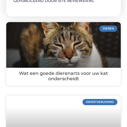
GEPUBLICEERD DOOR SITE REVIEWER.NL
DIEREN
Wat een goede dierenarts voor uw kat
onderscheidt
DIENSTVERLENING