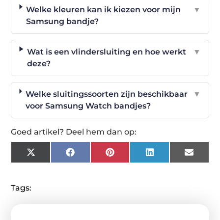
Welke kleuren kan ik kiezen voor mijn
▼
Samsung bandje?
Wat is een vlindersluiting en hoe werkt
▼
deze?
Welke sluitingssoorten zijn beschikbaar
▼
voor Samsung Watch bandjes?
Goed artikel? Deel hem dan op:
X
Facebook
Pinterest
LinkedIn
Email
(Twitter)
Tags: