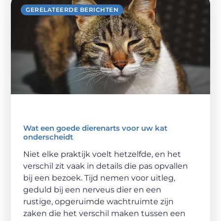
GERELATEERDE BERICHTEN
Wat een goede dierenarts voor uw kat
onderscheidt
Niet elke praktijk voelt hetzelfde, en het
verschil zit vaak in details die pas opvallen
bij een bezoek. Tijd nemen voor uitleg,
geduld bij een nerveus dier en een
rustige, opgeruimde wachtruimte zijn
zaken die het verschil maken tussen een