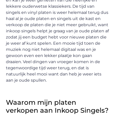
en kan je weer genieten van die heerlijke en
lekkere ouderwetse klassiekers. De tijd van
singels en vinyl platen is weer helemaal terug dus
haal al je oude platen en singels uit de kast en
verkoop de platen die je niet meer gebruikt, want
inkoop singels helpt je graag van je oude platen af
zodat jij een budget hebt voor nieuwe platen die
je weer af kunt spelen. Een mooie tijd toen de
muziek nog niet helemaal digitaal was en je
gewoon even een lekker plaatje kon gaan
draaien. Veel dingen van vroeger komen in de
tegenwoordige tijd weer terug, en dat is
natuurlijk heel mooi want dan heb je weer iets
aan je oude spullen.
Waarom mijn platen
verkopen aan Inkoop Singels?