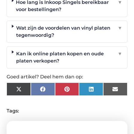
Hoe lang is Inkoop Singels bereikbaar
▼
voor bestellingen?
Wat zijn de voordelen van vinyl platen
▼
tegenwoordig?
Kan ik online platen kopen en oude
▼
platen verkopen?
Goed artikel? Deel hem dan op:
X
Facebook
Pinterest
LinkedIn
Email
(Twitter)
Tags: