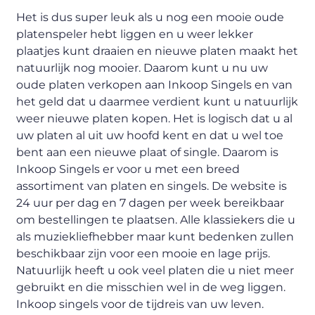
Het is dus super leuk als u nog een mooie oude
platenspeler hebt liggen en u weer lekker
plaatjes kunt draaien en nieuwe platen maakt het
natuurlijk nog mooier. Daarom kunt u nu uw
oude platen verkopen aan Inkoop Singels en van
het geld dat u daarmee verdient kunt u natuurlijk
weer nieuwe platen kopen. Het is logisch dat u al
uw platen al uit uw hoofd kent en dat u wel toe
bent aan een nieuwe plaat of single. Daarom is
Inkoop Singels er voor u met een breed
assortiment van platen en singels. De website is
24 uur per dag en 7 dagen per week bereikbaar
om bestellingen te plaatsen. Alle klassiekers die u
als muziekliefhebber maar kunt bedenken zullen
beschikbaar zijn voor een mooie en lage prijs.
Natuurlijk heeft u ook veel platen die u niet meer
gebruikt en die misschien wel in de weg liggen.
Inkoop singels voor de tijdreis van uw leven.