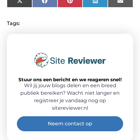
X
Facebook
Pinterest
LinkedIn
Email
(Twitter)
Tags:
Stuur ons een bericht en we reageren snel!
Wil jij jouw blogs delen en een breed
publiek bereiken? Wacht niet langer en
registreer je vandaag nog op
sitereviewer.nl
Neem contact op