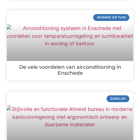
WONING EN TUIN
De vele voordelen van airconditioning in
Enschede
ZAKELIJK