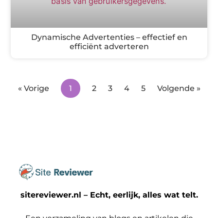
Dynamische Advertenties – effectief en
efficiënt adverteren
« Vorige
1
2
3
4
5
Volgende »
sitereviewer.nl – Echt, eerlijk, alles wat telt.