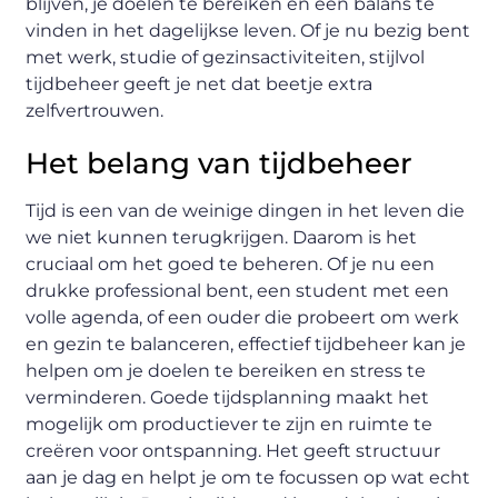
blijven, je doelen te bereiken en een balans te
vinden in het dagelijkse leven. Of je nu bezig bent
met werk, studie of gezinsactiviteiten, stijlvol
tijdbeheer geeft je net dat beetje extra
zelfvertrouwen.
Het belang van tijdbeheer
Tijd is een van de weinige dingen in het leven die
we niet kunnen terugkrijgen. Daarom is het
cruciaal om het goed te beheren. Of je nu een
drukke professional bent, een student met een
volle agenda, of een ouder die probeert om werk
en gezin te balanceren, effectief tijdbeheer kan je
helpen om je doelen te bereiken en stress te
verminderen. Goede tijdsplanning maakt het
mogelijk om productiever te zijn en ruimte te
creëren voor ontspanning. Het geeft structuur
aan je dag en helpt je om te focussen op wat echt