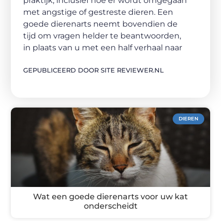
praktijk, inclusief hoe er wordt omgegaan
met angstige of gestreste dieren. Een
goede dierenarts neemt bovendien de
tijd om vragen helder te beantwoorden,
in plaats van u met een half verhaal naar
GEPUBLICEERD DOOR SITE REVIEWER.NL
DIEREN
Wat een goede dierenarts voor uw kat
onderscheidt