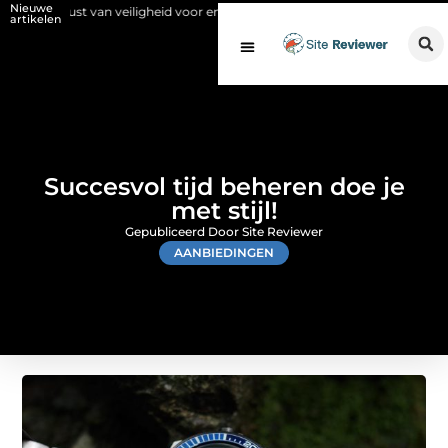
Nieuwe
ust van veiligheid voor en na de SCIOS-keuring van de stookinstallatie
artikelen
Succesvol tijd beheren doe je
met stijl!
Gepubliceerd Door Site Reviewer
AANBIEDINGEN