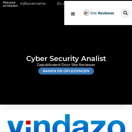
Nieuwe
drijfsovername
Zo versterk je direct mail per post met online market
artikelen
Cyber Security Analist
Gepubliceerd Door Site Reviewer
BANEN EN OPLEIDINGEN