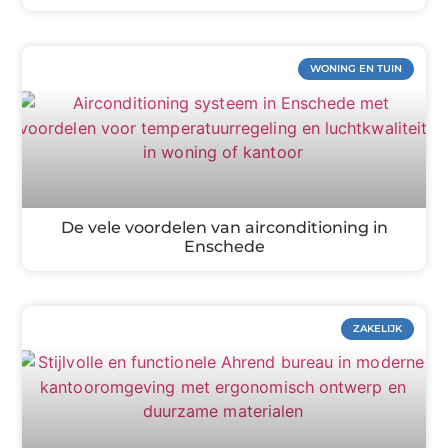
WONING EN TUIN
De vele voordelen van airconditioning in
Enschede
ZAKELIJK