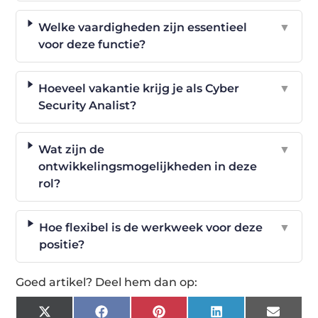
Welke vaardigheden zijn essentieel
▼
voor deze functie?
Hoeveel vakantie krijg je als Cyber
▼
Security Analist?
Wat zijn de
▼
ontwikkelingsmogelijkheden in deze
rol?
Hoe flexibel is de werkweek voor deze
▼
positie?
Goed artikel? Deel hem dan op:
X
Facebook
Pinterest
LinkedIn
Email