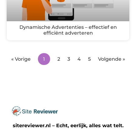
Dynamische Advertenties – effectief en
efficiënt adverteren
« Vorige
1
2
3
4
5
Volgende »
sitereviewer.nl – Echt, eerlijk, alles wat telt.