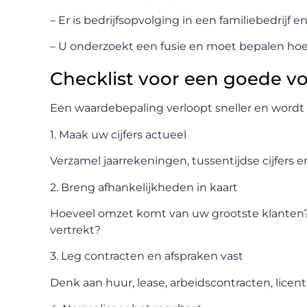
– Er is bedrijfsopvolging in een familiebedrijf e
– U onderzoekt een fusie en moet bepalen hoe
Checklist voor een goede v
Een waardebepaling verloopt sneller en wordt 
1. Maak uw cijfers actueel
Verzamel jaarrekeningen, tussentijdse cijfers e
2. Breng afhankelijkheden in kaart
Hoeveel omzet komt van uw grootste klanten?
vertrekt?
3. Leg contracten en afspraken vast
Denk aan huur, lease, arbeidscontracten, licen