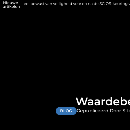
Nieuwe
l bewust van veiligheid voor en na de SCIOS-keuring van de stookin
artikelen
Waardebe
Gepubliceerd Door Sit
BLOG