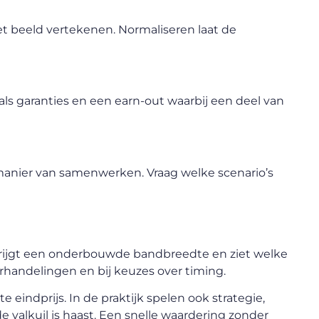
et beeld vertekenen. Normaliseren laat de
ls garanties en een earn-out waarbij een deel van
 manier van samenwerken. Vraag welke scenario’s
U krijgt een onderbouwde bandbreedte en ziet welke
rhandelingen en bij keuzes over timing.
te eindprijs. In de praktijk spelen ook strategie,
e valkuil is haast. Een snelle waardering zonder