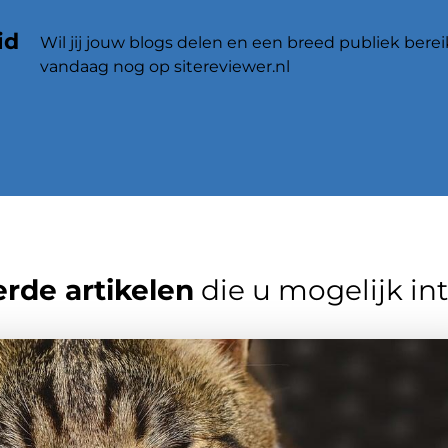
id
Wil jij jouw blogs delen en een breed publiek berei
vandaag nog op sitereviewer.nl
rde artikelen
die u mogelijk in