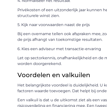
4. Normaliseer het resultaat
Privékosten of een uitzonderlijk jaar kunnen h
structurele winst zien.
5. Kijk naar voorwaarden naast de prijs
Bij een overname tellen ook afspraken mee, zoa
de prijs afhangt van toekomstige resultaten.
6. Kies een adviseur met transactie-ervaring
Let op sectorkennis, onafhankelijkheid en de
worden doorgerekend.
Voordelen en valkuilen
Het belangrijkste voordeel is duidelijkheid. 
factoren waarde toevoegen. Dat helpt bij onde
Een valkuil is dat u de uitkomst ziet als een vas
risicoverdeling en financiering mee. Een tweed