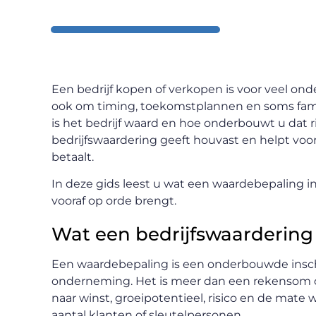
Een bedrijf kopen of verkopen is voor veel on
ook om timing, toekomstplannen en soms famil
is het bedrijf waard en hoe onderbouwt u dat r
bedrijfswaardering geeft houvast en helpt voor
betaalt.
In deze gids leest u wat een waardebepaling 
vooraf op orde brengt.
Wat een bedrijfswaardering
Een waardebepaling is een onderbouwde insc
onderneming. Het is meer dan een rekensom op
naar winst, groeipotentieel, risico en de mate w
aantal klanten of sleutelpersonen.