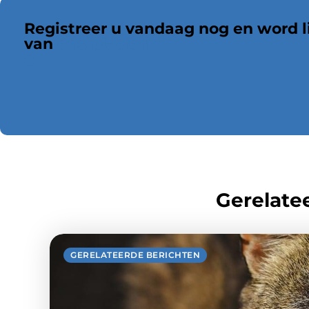
Registreer u vandaag nog en word l
van
ons platform
Gerelatee
GERELATEERDE BERICHTEN