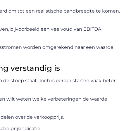
 om tot een realistische bandbreedte te komen.
rijven, bijvoorbeeld een veelvoud van EBITDA
kasstromen worden omgerekend naar een waarde
g verstandig is
e stoep staat. Toch is eerder starten vaak beter.
ar en wilt weten welke verbeteringen de waarde
delen over de verkoopprijs.
che prijsindicatie.