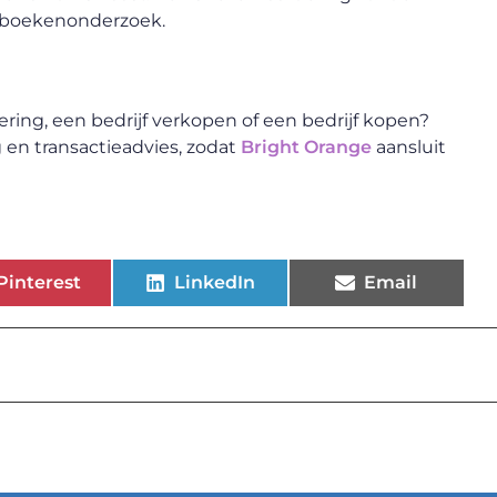
et boekenonderzoek.
ering, een bedrijf verkopen of een bedrijf kopen?
 en transactieadvies, zodat
Bright Orange
aansluit
Pinterest
LinkedIn
Email