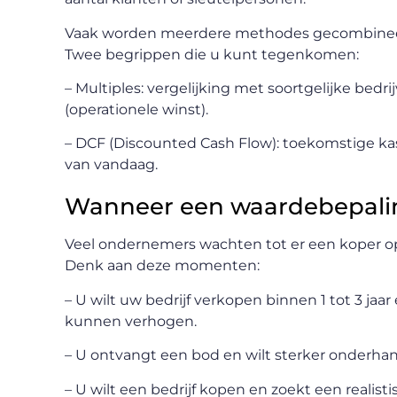
Vaak worden meerdere methodes gecombineerd
Twee begrippen die u kunt tegenkomen:
– Multiples: vergelijking met soortgelijke bed
(operationele winst).
– DCF (Discounted Cash Flow): toekomstige 
van vandaag.
Wanneer een waardebepalin
Veel ondernemers wachten tot er een koper op d
Denk aan deze momenten:
– U wilt uw bedrijf verkopen binnen 1 tot 3 ja
kunnen verhogen.
– U ontvangt een bod en wilt sterker onderhan
– U wilt een bedrijf kopen en zoekt een realistis