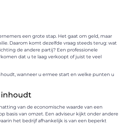
dernemers een grote stap. Het gaat om geld, maar
ie. Daarom komt dezelfde vraag steeds terug: wat
ichting de andere partij? Een professionele
komen dat u te laag verkoopt of juist te veel
inhoudt, wanneer u ermee start en welke punten u
 inhoudt
hatting van de economische waarde van een
 basis van omzet. Een adviseur kijkt onder andere
aarin het bedrijf afhankelijk is van een beperkt