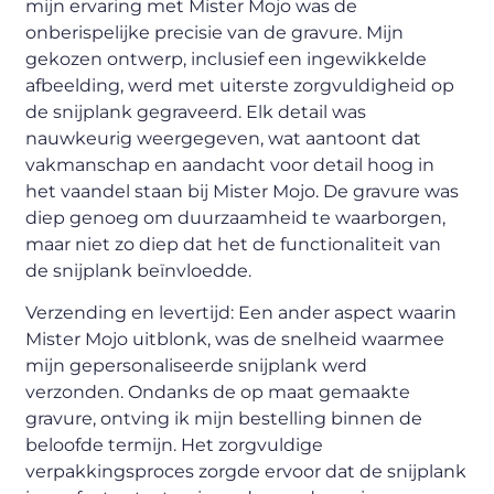
mijn ervaring met Mister Mojo was de
onberispelijke precisie van de gravure. Mijn
gekozen ontwerp, inclusief een ingewikkelde
afbeelding, werd met uiterste zorgvuldigheid op
de snijplank gegraveerd. Elk detail was
nauwkeurig weergegeven, wat aantoont dat
vakmanschap en aandacht voor detail hoog in
het vaandel staan bij Mister Mojo. De gravure was
diep genoeg om duurzaamheid te waarborgen,
maar niet zo diep dat het de functionaliteit van
de snijplank beïnvloedde.
Verzending en levertijd: Een ander aspect waarin
Mister Mojo uitblonk, was de snelheid waarmee
mijn gepersonaliseerde snijplank werd
verzonden. Ondanks de op maat gemaakte
gravure, ontving ik mijn bestelling binnen de
beloofde termijn. Het zorgvuldige
verpakkingsproces zorgde ervoor dat de snijplank