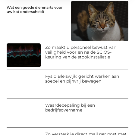
Wat een goede dierenarts voor
uw kat onderscheidt
Zo maakt u personeel bewust van
veiligheid voor en na de SCIOS-
keuring van de stookinstallatie
Fysio Bleiswijk: gericht werken aan
soepel en pijnvrij bewegen
Waardebepaling bij een
bedrijfsovername
Zo versterk je direct mail per post met