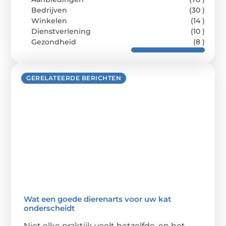
Bedrijven
(30 )
Winkelen
(14 )
Dienstverlening
(10 )
Gezondheid
(8 )
GERELATEERDE BERICHTEN
Wat een goede dierenarts voor uw kat
onderscheidt
Niet elke praktijk voelt hetzelfde, en het