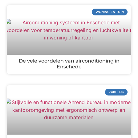
WONING EN TUIN
De vele voordelen van airconditioning in
Enschede
ZAKELIJK