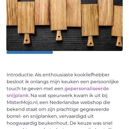
Introductie: Als enthousiaste kookliefhebber
besloot ik onlangs mijn keuken een persoonlijke
touch te geven met een
gepersonaliseerde
snijplank
. Na wat speurwerk kwam ik uit bij
MisterMojo.nl, een Nederlandse webshop die
bekend staat om zijn prachtige gegraveerde
borrel- en snijplanken, vervaardigd uit
hoogwaardig beukenhout. De keuze was snel