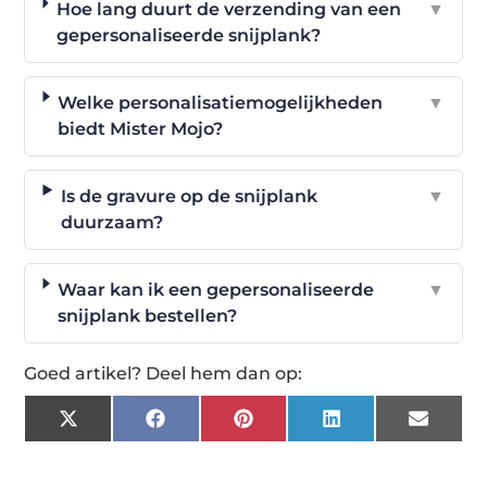
Hoe lang duurt de verzending van een
▼
gepersonaliseerde snijplank?
Welke personalisatiemogelijkheden
▼
biedt Mister Mojo?
Is de gravure op de snijplank
▼
duurzaam?
Waar kan ik een gepersonaliseerde
▼
snijplank bestellen?
Goed artikel? Deel hem dan op:
X
Facebook
Pinterest
LinkedIn
Email
(Twitter)