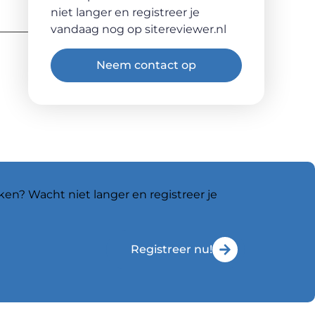
niet langer en registreer je
vandaag nog op sitereviewer.nl
Neem contact op
ken? Wacht niet langer en registreer je
Registreer nu!