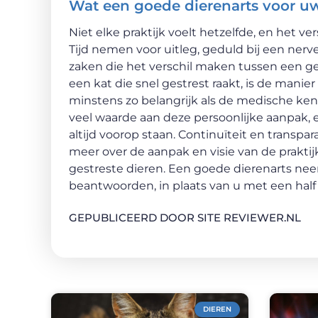
Wat een goede dierenarts voor u
Niet elke praktijk voelt hetzelfde, en het ver
Tijd nemen voor uitleg, geduld bij een ner
zaken die het verschil maken tussen een ge
een kat die snel gestrest raakt, is de manie
minstens zo belangrijk als de medische kenn
veel waarde aan deze persoonlijke aanpak, 
altijd voorop staan. Continuïteit en transpa
meer over de aanpak en visie van de prakti
gestreste dieren. Een goede dierenarts ne
beantwoorden, in plaats van u met een half
GEPUBLICEERD DOOR SITE REVIEWER.NL
DIEREN