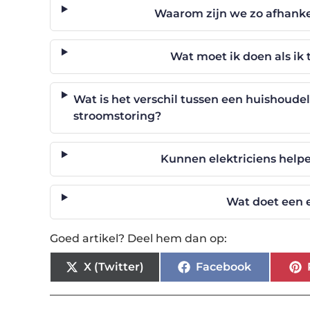
Waarom zijn we zo afhankel
Wat moet ik doen als ik
Wat is het verschil tussen een huishoudel
stroomstoring?
Kunnen elektriciens help
Wat doet een e
Goed artikel? Deel hem dan op:
X (Twitter)
Facebook