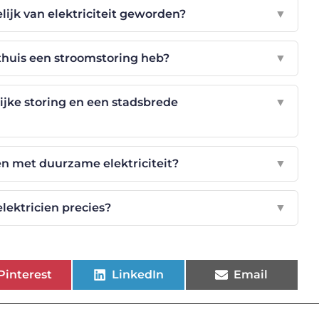
ijk van elektriciteit geworden?
▼
 thuis een stroomstoring heb?
▼
ijke storing en een stadsbrede
▼
en met duurzame elektriciteit?
▼
lektricien precies?
▼
Pinterest
LinkedIn
Email