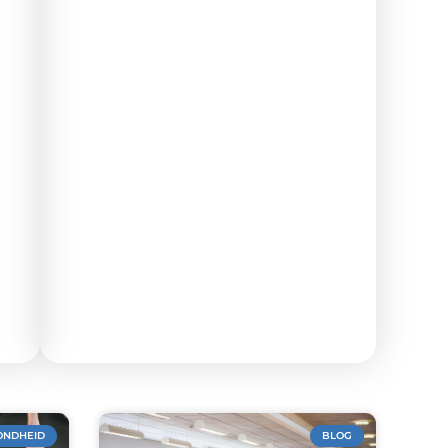
ONDHEID
BLOG