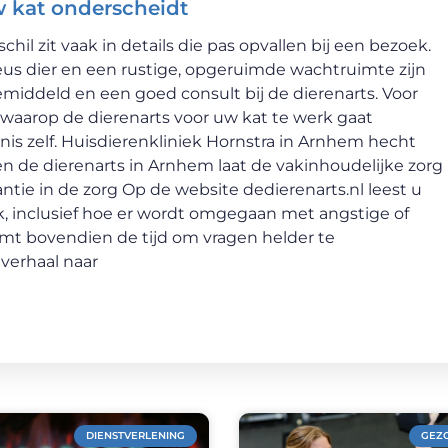
w kat onderscheidt
schil zit vaak in details die pas opvallen bij een bezoek.
veus dier en een rustige, opgeruimde wachtruimte zijn
middeld en een goed consult bij de dierenarts. Voor
r waarop de dierenarts voor uw kat te werk gaat
is zelf. Huisdierenkliniek Hornstra in Arnhem hecht
en de dierenarts in Arnhem laat de vakinhoudelijke zorg
rantie in de zorg Op de website dedierenarts.nl leest u
jk, inclusief hoe er wordt omgegaan met angstige of
emt bovendien de tijd om vragen helder te
 verhaal naar
DIENSTVERLENING
GEZ