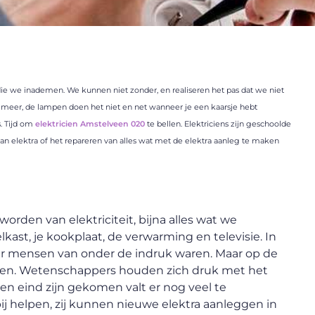
t die we inademen. We kunnen niet zonder, en realiseren het pas dat we niet
et meer, de lampen doen het niet en net wanneer je een kaarsje hebt
. Tijd om
elektricien Amstelveen 020
te bellen. Elektriciens zijn geschoolde
an elektra of het repareren van alles wat met de elektra aanleg te maken
orden van elektriciteit, bijna alles wat we
kast, je kookplaat, de verwarming en televisie. In
waar mensen van onder de indruk waren. Maar op de
ken. Wetenschappers houden zich druk met het
en eind zijn gekomen valt er nog veel te
ij helpen, zij kunnen nieuwe elektra aanleggen in