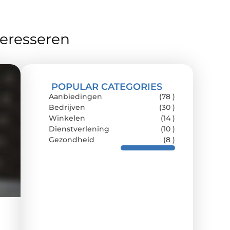
teresseren
POPULAR CATEGORIES
Aanbiedingen
(78 )
Bedrijven
(30 )
Winkelen
(14 )
Dienstverlening
(10 )
Gezondheid
(8 )