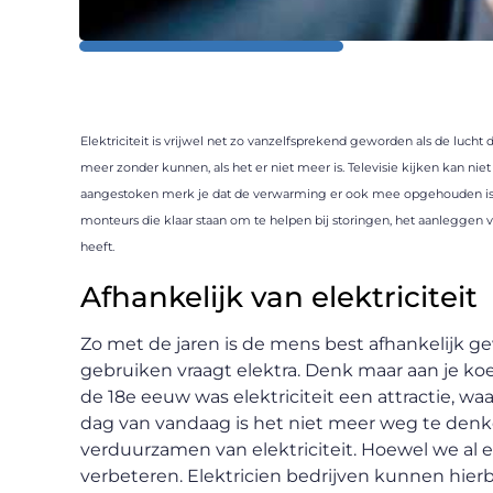
Elektriciteit is vrijwel net zo vanzelfsprekend geworden als de luch
meer zonder kunnen, als het er niet meer is. Televisie kijken kan ni
aangestoken merk je dat de verwarming er ook mee opgehouden is
monteurs die klaar staan om te helpen bij storingen, het aanleggen v
heeft.
Afhankelijk van elektriciteit
Zo met de jaren is de mens best afhankelijk gew
gebruiken vraagt elektra. Denk maar aan je koel
de 18e eeuw was elektriciteit een attractie, 
dag van vandaag is het niet meer weg te den
verduurzamen van elektriciteit. Hoewel we al e
verbeteren. Elektricien bedrijven kunnen hierb