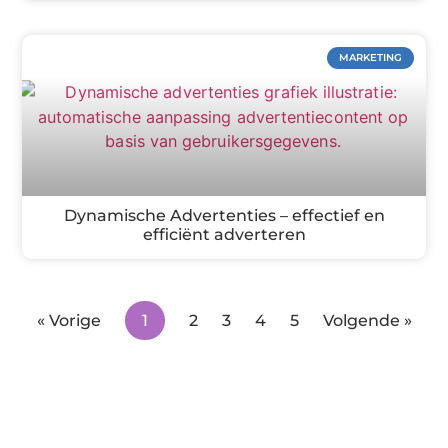
MARKETING
Dynamische Advertenties – effectief en
efficiënt adverteren
« Vorige
1
2
3
4
5
Volgende »