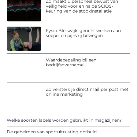
Zo maakt u personeel bewust van
veiligheid voor en na de SCIOS-
keuring van de stookinstallatie
Fysio Bleiswijk: gericht werken aan
soepel en pijnvrij bewegen
Waardebepaling bij een
bedrijfsovername
Zo versterk je direct mail per post met
online marketing
Welke soorten labels worden gebruikt in magazijnen?
De geheimen van sportuitrusting onthuld