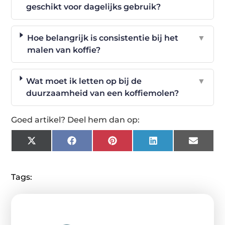
geschikt voor dagelijks gebruik?
Hoe belangrijk is consistentie bij het
▼
malen van koffie?
Wat moet ik letten op bij de
▼
duurzaamheid van een koffiemolen?
Goed artikel? Deel hem dan op:
X
Facebook
Pinterest
LinkedIn
Email
(Twitter)
Tags: