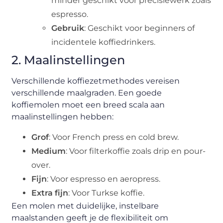
minder geschikt voor precisiewerk zoals
espresso.
Gebruik
: Geschikt voor beginners of
incidentele koffiedrinkers.
2. Maalinstellingen
Verschillende koffiezetmethodes vereisen
verschillende maalgraden. Een goede
koffiemolen moet een breed scala aan
maalinstellingen hebben:
Grof
: Voor French press en cold brew.
Medium
: Voor filterkoffie zoals drip en pour-
over.
Fijn
: Voor espresso en aeropress.
Extra fijn
: Voor Turkse koffie.
Een molen met duidelijke, instelbare
maalstanden geeft je de flexibiliteit om