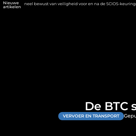
Nieuwe
 bewust van veiligheid voor en na de SCIOS-keuring van de stookinst
artikelen
De BTC s
Gepu
VERVOER EN TRANSPORT