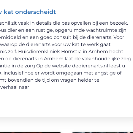
w kat onderscheidt
schil zit vaak in details die pas opvallen bij een bezoek.
veus dier en een rustige, opgeruimde wachtruimte zijn
middeld en een goed consult bij de dierenarts. Voor
r waarop de dierenarts voor uw kat te werk gaat
is zelf. Huisdierenkliniek Hornstra in Arnhem hecht
en de dierenarts in Arnhem laat de vakinhoudelijke zorg
rantie in de zorg Op de website dedierenarts.nl leest u
jk, inclusief hoe er wordt omgegaan met angstige of
emt bovendien de tijd om vragen helder te
 verhaal naar