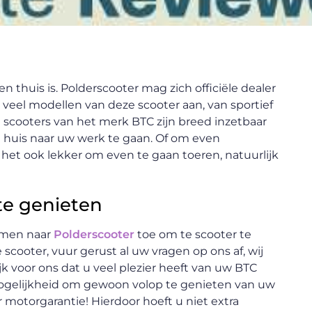
en thuis is. Polderscooter mag zich officiële dealer
veel modellen van deze scooter aan, van sportief
j! De scooters van het merk BTC zijn breed inzetbaar
 huis naar uw werk te gaan. Of om even
het ook lekker om even te gaan toeren, natuurlijk
te genieten
komen naar
Polderscooter
toe om te scooter te
scooter, vuur gerust al uw vragen op ons af, wij
rijk voor ons dat u veel plezier heeft van uw BTC
ogelijkheid om gewoon volop te genieten van uw
r motorgarantie! Hierdoor hoeft u niet extra