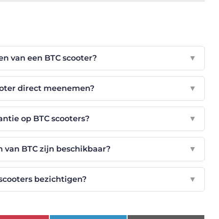
len van een BTC scooter?
▼
ooter direct meenemen?
▼
antie op BTC scooters?
▼
 van BTC zijn beschikbaar?
▼
scooters bezichtigen?
▼