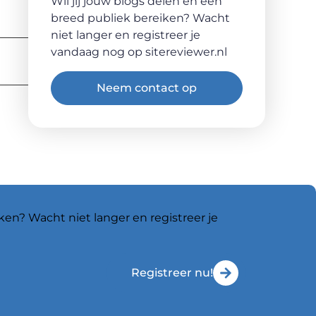
Wil jij jouw blogs delen en een
breed publiek bereiken? Wacht
niet langer en registreer je
vandaag nog op sitereviewer.nl
Neem contact op
ken? Wacht niet langer en registreer je
Registreer nu!