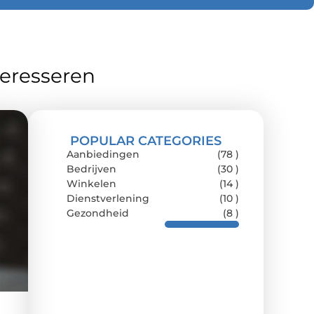
teresseren
POPULAR CATEGORIES
Aanbiedingen
(78 )
Bedrijven
(30 )
Winkelen
(14 )
Dienstverlening
(10 )
Gezondheid
(8 )