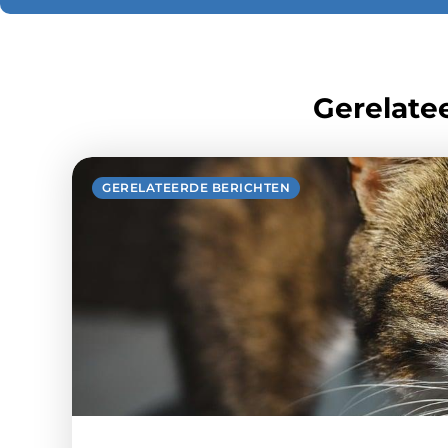
Gerelatee
GERELATEERDE BERICHTEN