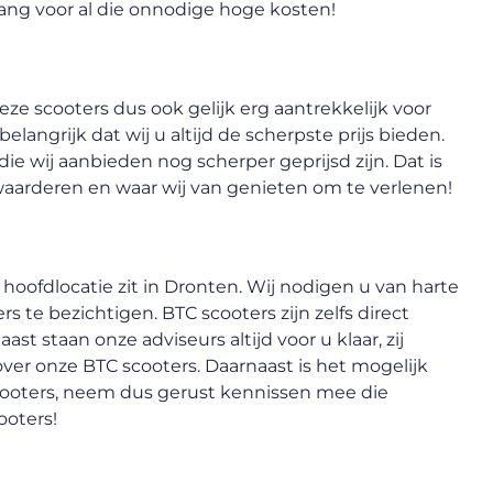
bang voor al die onnodige hoge kosten!
eze scooters dus ook gelijk erg aantrekkelijk voor
langrijk dat wij u altijd de scherpste prijs bieden.
ie wij aanbieden nog scherper geprijsd zijn. Dat is
 waarderen en waar wij van genieten om te verlenen!
 hoofdlocatie zit in Dronten. Wij nodigen u van harte
 te bezichtigen. BTC scooters zijn zelfs direct
st staan onze adviseurs altijd voor u klaar, zij
over onze BTC scooters. Daarnaast is het mogelijk
cooters, neem dus gerust kennissen mee die
ooters!