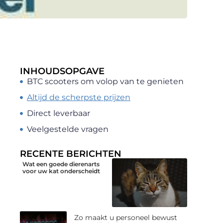
INHOUDSOPGAVE
BTC scooters om volop van te genieten
Altijd de scherpste prijzen
Direct leverbaar
Veelgestelde vragen
RECENTE BERICHTEN
Wat een goede dierenarts
voor uw kat onderscheidt
Zo maakt u personeel bewust