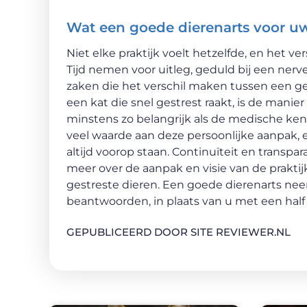
Wat een goede dierenarts voor u
Niet elke praktijk voelt hetzelfde, en het ver
Tijd nemen voor uitleg, geduld bij een ner
zaken die het verschil maken tussen een ge
een kat die snel gestrest raakt, is de manie
minstens zo belangrijk als de medische kenn
veel waarde aan deze persoonlijke aanpak, 
altijd voorop staan. Continuïteit en transpa
meer over de aanpak en visie van de prakti
gestreste dieren. Een goede dierenarts ne
beantwoorden, in plaats van u met een half
GEPUBLICEERD DOOR SITE REVIEWER.NL