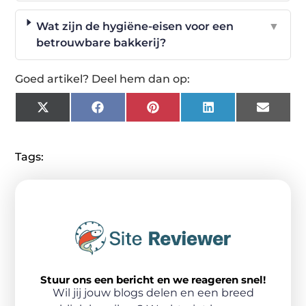
Wat zijn de hygiëne-eisen voor een
▼
betrouwbare bakkerij?
Goed artikel? Deel hem dan op:
X
Facebook
Pinterest
LinkedIn
Email
(Twitter)
Tags:
Stuur ons een bericht en we reageren snel!
Wil jij jouw blogs delen en een breed