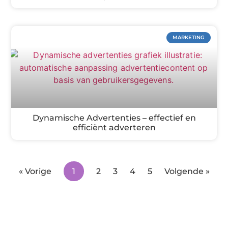
MARKETING
Dynamische Advertenties – effectief en
efficiënt adverteren
« Vorige
1
2
3
4
5
Volgende »