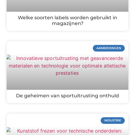
Welke soorten labels worden gebruikt in
magazijnen?
AANBIEDINGEN
De geheimen van sportuitrusting onthuld
INDUSTRIE