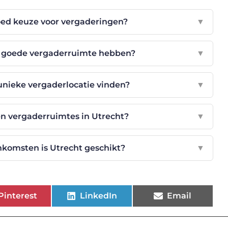
ed keuze voor vergaderingen?
▼
en goede vergaderruimte hebben?
▼
 unieke vergaderlocatie vinden?
▼
en vergaderruimtes in Utrecht?
▼
nkomsten is Utrecht geschikt?
▼
Pinterest
LinkedIn
Email