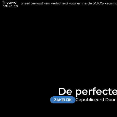
Nieuwe
bewust van veiligheid voor en na de SCIOS-keuring van de stookinsta
artikelen
De perfecte
Gepubliceerd Door 
ZAKELIJK