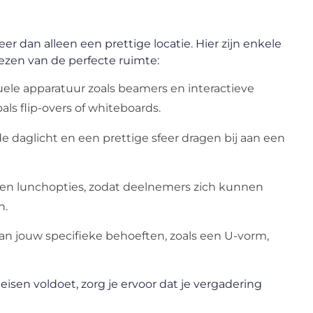
 dan alleen een prettige locatie. Hier zijn enkele
iezen van de perfecte ruimte:
suele apparatuur zoals
beamers
en interactieve
ls flip-overs of whiteboards.
e daglicht en een prettige sfeer dragen bij aan een
ee en lunchopties, zodat deelnemers zich kunnen
n.
aan jouw specifieke behoeften, zoals een U-vorm,
eisen voldoet, zorg je ervoor dat je vergadering