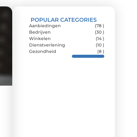
POPULAR CATEGORIES
Aanbiedingen
(78 )
Bedrijven
(30 )
Winkelen
(14 )
Dienstverlening
(10 )
Gezondheid
(8 )