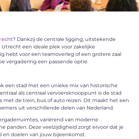
recht
? Dankzij de centrale ligging, uitstekende
 Utrecht een ideale plek voor zakelijke
ig hebt voor een teamoverleg of een grotere zaal
ype vergadering een passende optie.
ook een stad met een unieke mix van historische
entraal als centraal vervoersknooppunt is de stad
met de trein, bus of auto reizen. Dit maakt het een
emers uit verschillende delen van Nederland.
vergaderruimtes, variërend van moderne
ische panden. Deze veelzijdigheid zorgt ervoor dat je
tijl en doelen van jouw bijeenkomst.