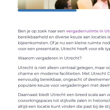
Ben je op zoek naar een
vergaderruimte in Ut
bereikbaarheid en diverse keuze aan locaties is
bijeenkomsten. Of je nu een kleine ruimte nod
voor een presentatie, Utrecht heeft voor elk t
Waarom vergaderen in Utrecht?
Utrecht is niet alleen centraal gelegen, maar 
charme en moderne faciliteiten. Met Utrecht C
eenvoudig bereikbaar, ongeacht of deelnemers 
populaire keuze voor vergaderingen met deeln
Daarnaast biedt Utrecht een breed scala aan 
coworking
spaces
tot stijlvolle zalen in histor
altijd een locatie kunt vinden die past bij de s