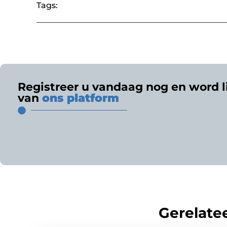
Tags:
Registreer u vandaag nog en word l
van
ons platform
Gerelatee