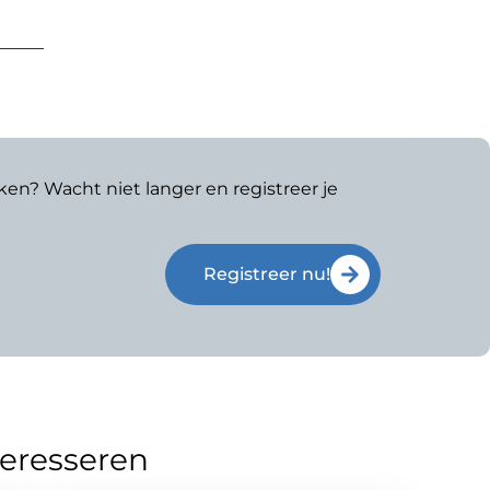
ken? Wacht niet langer en registreer je
Registreer nu!
teresseren