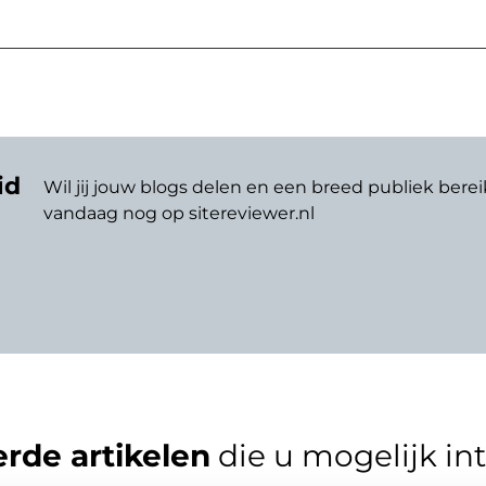
id
Wil jij jouw blogs delen en een breed publiek berei
vandaag nog op sitereviewer.nl
rde artikelen
die u mogelijk in