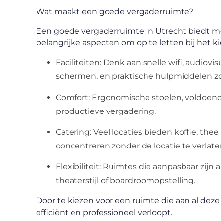
Wat maakt een goede vergaderruimte?
Een goede vergaderruimte in Utrecht biedt meer
belangrijke aspecten om op te letten bij het k
Faciliteiten
: Denk aan snelle wifi, audiovi
schermen, en praktische hulpmiddelen zoa
Comfort
: Ergonomische stoelen, voldoend
productieve vergadering.
Catering
: Veel locaties bieden koffie, th
concentreren zonder de locatie te verlate
Flexibiliteit
: Ruimtes die aanpasbaar zijn 
theaterstijl of boardroomopstelling.
Door te kiezen voor een ruimte die aan al deze 
efficiënt en professioneel verloopt.