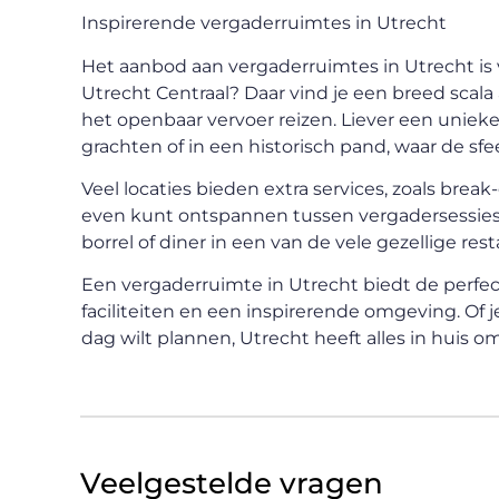
Inspirerende vergaderruimtes in Utrecht
Het aanbod aan vergaderruimtes in Utrecht is v
Utrecht Centraal? Daar vind je een breed scala
het openbaar vervoer reizen. Liever een uniek
grachten of in een historisch pand, waar de sfee
Veel locaties bieden extra services, zoals brea
even kunt ontspannen tussen vergadersessies 
borrel of diner in een van de vele gezellige res
Een
vergaderruimte in Utrecht
biedt de perfe
faciliteiten en een inspirerende omgeving. Of 
dag wilt plannen, Utrecht heeft alles in huis
Veelgestelde vragen