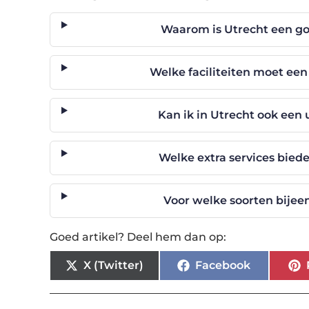
Waarom is Utrecht een go
Welke faciliteiten moet e
Kan ik in Utrecht ook een
Welke extra services bied
Voor welke soorten bijee
Goed artikel? Deel hem dan op:
X (Twitter)
Facebook