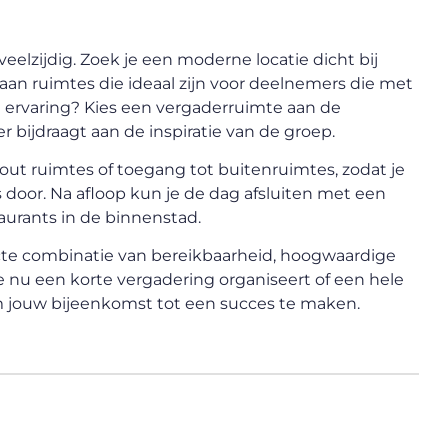
eelzijdig. Zoek je een moderne locatie dicht bij
 aan ruimtes die ideaal zijn voor deelnemers die met
e ervaring? Kies een vergaderruimte aan de
r bijdraagt aan de inspiratie van de groep.
k-out ruimtes of toegang tot buitenruimtes, zodat je
door. Na afloop kun je de dag afsluiten met een
taurants in de binnenstad.
cte combinatie van bereikbaarheid, hoogwaardige
je nu een korte vergadering organiseert of een hele
 om jouw bijeenkomst tot een succes te maken.