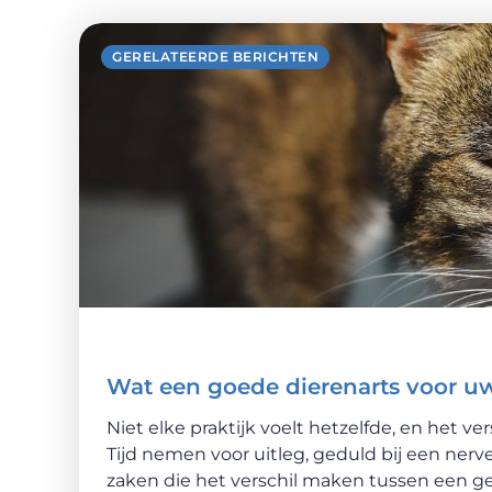
GERELATEERDE BERICHTEN
Wat een goede dierenarts voor u
Niet elke praktijk voelt hetzelfde, en het ver
Tijd nemen voor uitleg, geduld bij een ner
zaken die het verschil maken tussen een ge