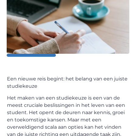
Een nieuwe reis begint:
h
et
b
elang van een juiste
studiekeuze
Het maken van een studiekeuze is een van de
meest cruciale beslissingen in het leven van een
student. Het opent de deuren naar kennis, groei
en toekomstige kansen. Maar met een
overweldigend scala aan opties kan het vinden
van de juiste richting een uitdagende taak zijn.