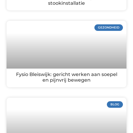
stookinstallatie
GEZONDHEID
Fysio Bleiswijk: gericht werken aan soepel
en pijnvrij bewegen
BLOG