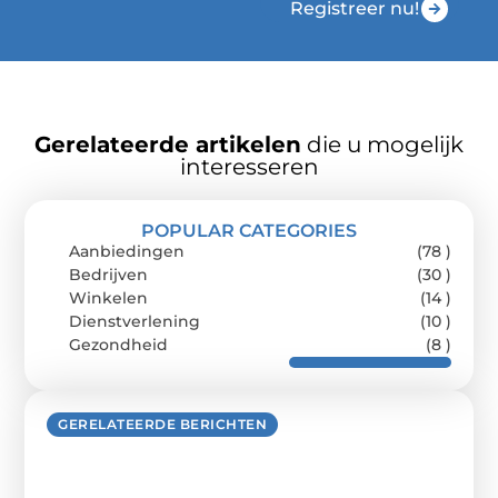
Registreer nu!
Gerelateerde artikelen
die u mogelijk
interesseren
POPULAR CATEGORIES
Aanbiedingen
(78 )
Bedrijven
(30 )
Winkelen
(14 )
Dienstverlening
(10 )
Gezondheid
(8 )
GERELATEERDE BERICHTEN