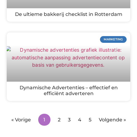
De ultieme bakkerij checklist in Rotterdam
MARKETING
Dynamische Advertenties – effectief en
efficiënt adverteren
« Vorige
1
2
3
4
5
Volgende »