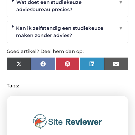
Wat doet een studiekeuze
▼
adviesbureau precies?
Kan ik zelfstandig een studiekeuze
▼
maken zonder advies?
Goed artikel? Deel hem dan op:
X
Facebook
Pinterest
LinkedIn
Email
(Twitter)
Tags: