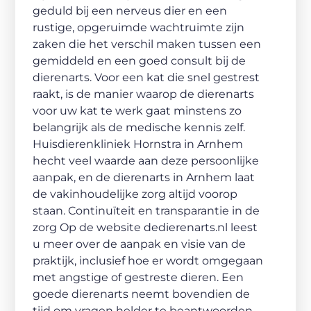
geduld bij een nerveus dier en een
rustige, opgeruimde wachtruimte zijn
zaken die het verschil maken tussen een
gemiddeld en een goed consult bij de
dierenarts. Voor een kat die snel gestrest
raakt, is de manier waarop de dierenarts
voor uw kat te werk gaat minstens zo
belangrijk als de medische kennis zelf.
Huisdierenkliniek Hornstra in Arnhem
hecht veel waarde aan deze persoonlijke
aanpak, en de dierenarts in Arnhem laat
de vakinhoudelijke zorg altijd voorop
staan. Continuïteit en transparantie in de
zorg Op de website dedierenarts.nl leest
u meer over de aanpak en visie van de
praktijk, inclusief hoe er wordt omgegaan
met angstige of gestreste dieren. Een
goede dierenarts neemt bovendien de
tijd om vragen helder te beantwoorden,