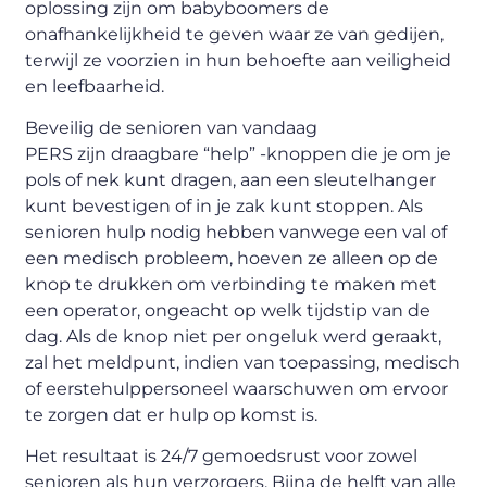
oplossing zijn om babyboomers de
onafhankelijkheid te geven waar ze van gedijen,
terwijl ze voorzien in hun behoefte aan veiligheid
en leefbaarheid.
Beveilig de senioren van vandaag
PERS zijn draagbare “help” -knoppen die je om je
pols of nek kunt dragen, aan een sleutelhanger
kunt bevestigen of in je zak kunt stoppen. Als
senioren hulp nodig hebben vanwege een val of
een medisch probleem, hoeven ze alleen op de
knop te drukken om verbinding te maken met
een operator, ongeacht op welk tijdstip van de
dag. Als de knop niet per ongeluk werd geraakt,
zal het meldpunt, indien van toepassing, medisch
of eerstehulppersoneel waarschuwen om ervoor
te zorgen dat er hulp op komst is.
Het resultaat is 24/7 gemoedsrust voor zowel
senioren als hun verzorgers. Bijna de helft van alle