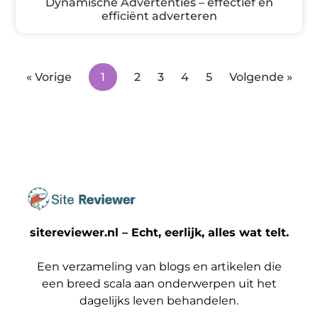
Dynamische Advertenties – effectief en
efficiënt adverteren
« Vorige
1
2
3
4
5
Volgende »
sitereviewer.nl – Echt, eerlijk, alles wat telt.
Een verzameling van blogs en artikelen die
een breed scala aan onderwerpen uit het
dagelijks leven behandelen.