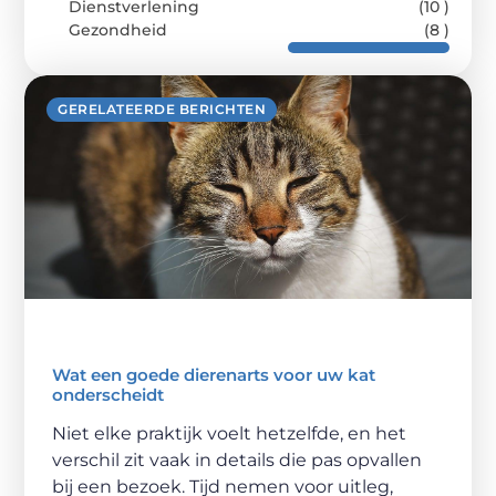
Dienstverlening
(10 )
Gezondheid
(8 )
GERELATEERDE BERICHTEN
Wat een goede dierenarts voor uw kat
onderscheidt
Niet elke praktijk voelt hetzelfde, en het
verschil zit vaak in details die pas opvallen
bij een bezoek. Tijd nemen voor uitleg,