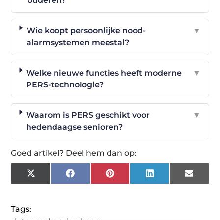
ouderen?
Wie koopt persoonlijke nood-
▼
alarmsystemen meestal?
Welke nieuwe functies heeft moderne
▼
PERS-technologie?
Waarom is PERS geschikt voor
▼
hedendaagse senioren?
Goed artikel? Deel hem dan op:
X
Facebook
Pinterest
LinkedIn
Email
(Twitter)
Tags: