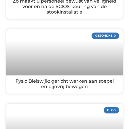
Zo maakt u personeel bewust van veiligheid
voor en na de SCIOS-keuring van de
stookinstallatie
GEZONDHEID
Fysio Bleiswijk: gericht werken aan soepel
en pijnvrij bewegen
BLOG