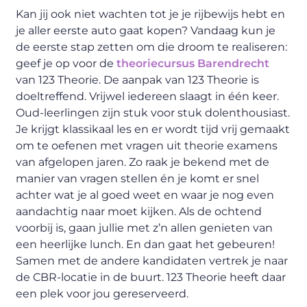
Kan jij ook niet wachten tot je je rijbewijs hebt en
je aller eerste auto gaat kopen? Vandaag kun je
de eerste stap zetten om die droom te realiseren:
geef je op voor de
theoriecursus Barendrecht
van 123 Theorie. De aanpak van 123 Theorie is
doeltreffend. Vrijwel iedereen slaagt in één keer.
Oud-leerlingen zijn stuk voor stuk dolenthousiast.
Je krijgt klassikaal les en er wordt tijd vrij gemaakt
om te oefenen met vragen uit theorie examens
van afgelopen jaren. Zo raak je bekend met de
manier van vragen stellen én je komt er snel
achter wat je al goed weet en waar je nog even
aandachtig naar moet kijken. Als de ochtend
voorbij is, gaan jullie met z’n allen genieten van
een heerlijke lunch. En dan gaat het gebeuren!
Samen met de andere kandidaten vertrek je naar
de CBR-locatie in de buurt. 123 Theorie heeft daar
een plek voor jou gereserveerd.