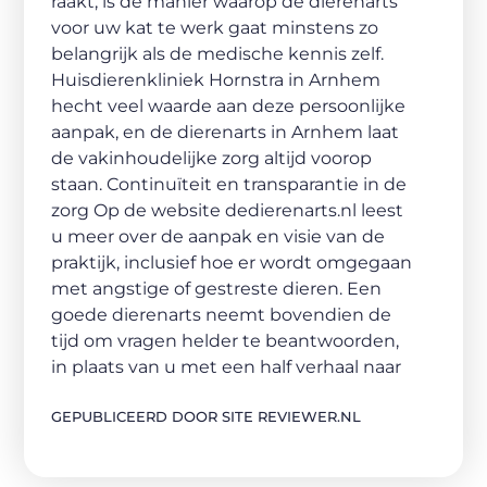
raakt, is de manier waarop de dierenarts
voor uw kat te werk gaat minstens zo
belangrijk als de medische kennis zelf.
Huisdierenkliniek Hornstra in Arnhem
hecht veel waarde aan deze persoonlijke
aanpak, en de dierenarts in Arnhem laat
de vakinhoudelijke zorg altijd voorop
staan. Continuïteit en transparantie in de
zorg Op de website dedierenarts.nl leest
u meer over de aanpak en visie van de
praktijk, inclusief hoe er wordt omgegaan
met angstige of gestreste dieren. Een
goede dierenarts neemt bovendien de
tijd om vragen helder te beantwoorden,
in plaats van u met een half verhaal naar
GEPUBLICEERD DOOR SITE REVIEWER.NL