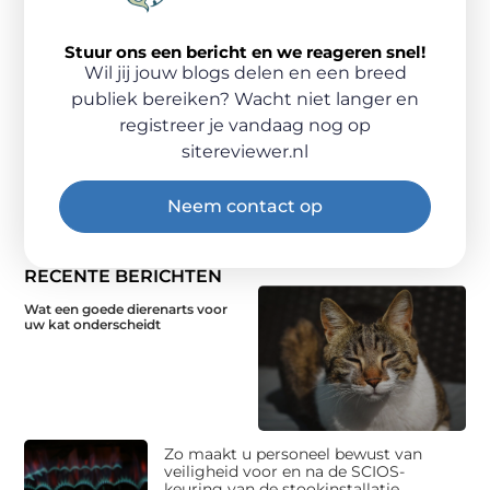
Stuur ons een bericht en we reageren snel!
Wil jij jouw blogs delen en een breed
publiek bereiken? Wacht niet langer en
registreer je vandaag nog op
sitereviewer.nl
Neem contact op
RECENTE BERICHTEN
Wat een goede dierenarts voor
uw kat onderscheidt
Zo maakt u personeel bewust van
veiligheid voor en na de SCIOS-
keuring van de stookinstallatie