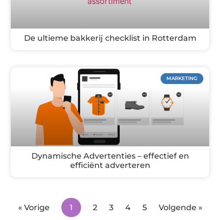
De ultieme bakkerij checklist in Rotterdam
MARKETING
Dynamische Advertenties – effectief en
efficiënt adverteren
« Vorige
1
2
3
4
5
Volgende »