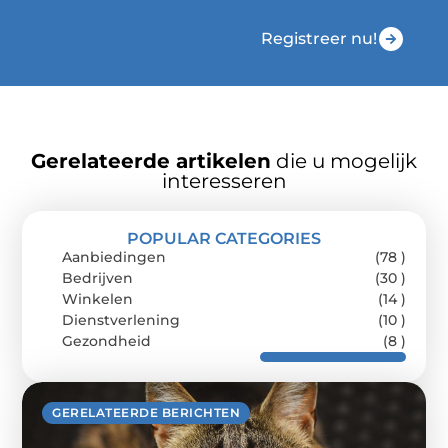
Registreer nu!
Gerelateerde artikelen
die u mogelijk
interesseren
POPULAR CATEGORIES
Aanbiedingen
(78 )
Bedrijven
(30 )
Winkelen
(14 )
Dienstverlening
(10 )
Gezondheid
(8 )
GERELATEERDE BERICHTEN