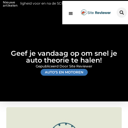
Nieuwe
ligheid voor en na de SCIOS-keuring van de stookinstallatie
Fysio Bl
artikelen
Geef je vandaag op om snel je
auto theorie te halen!
Gepubliceerd Door Site Reviewer
AUTO’S EN MOTOREN