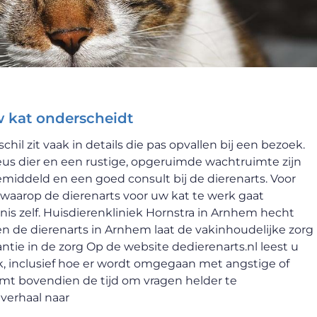
w kat onderscheidt
schil zit vaak in details die pas opvallen bij een bezoek.
veus dier en een rustige, opgeruimde wachtruimte zijn
middeld en een goed consult bij de dierenarts. Voor
r waarop de dierenarts voor uw kat te werk gaat
is zelf. Huisdierenkliniek Hornstra in Arnhem hecht
en de dierenarts in Arnhem laat de vakinhoudelijke zorg
rantie in de zorg Op de website dedierenarts.nl leest u
jk, inclusief hoe er wordt omgegaan met angstige of
emt bovendien de tijd om vragen helder te
 verhaal naar