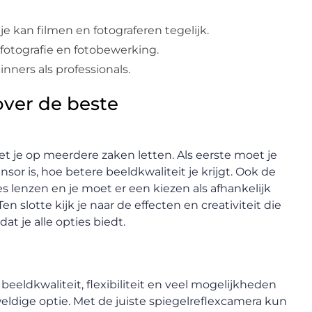
 kan filmen en fotograferen tegelijk.
fotografie en fotobewerking.
nners als professionals.
over de beste
t je op meerdere zaken letten. Als eerste moet je
sor is, hoe betere beeldkwaliteit je krijgt. Ook de
pes lenzen en je moet er een kiezen als afhankelijk
n slotte kijk je naar de effecten en creativiteit die
t je alle opties biedt.
eeldkwaliteit, flexibiliteit en veel mogelijkheden
eldige optie. Met de juiste spiegelreflexcamera kun