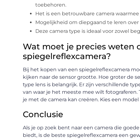
toebehoren.
Het is een betrouwbare camera waarmee je
Mogelijkheid om diepgaand te leren over 
Deze camera type is ideaal voor zowel begi
Wat moet je precies weten 
spiegelreflexcamera?
Bij het kopen van een spiegelreflexcamera moe
kijken naar de sensor grootte. Hoe groter de sen
type lens is belangrijk. Er zijn verschillende ty
van waar je het meeste mee wilt fotograferen. Te
je met de camera kan creëren. Kies een model da
Conclusie
Als je op zoek bent naar een camera die goede b
biedt, is de beste spiegelreflexcamera een gew