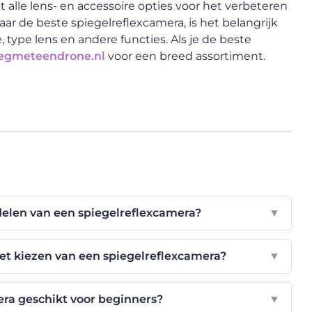
 alle lens- en accessoire opties voor het verbeteren
 naar de beste spiegelreflexcamera, is het belangrijk
type lens en andere functies. Als je de beste
iegmeteendrone.nl
voor een breed assortiment.
delen van een spiegelreflexcamera?
▼
 het kiezen van een spiegelreflexcamera?
▼
era geschikt voor beginners?
▼