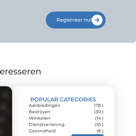
Registreer nu!
teresseren
POPULAR CATEGORIES
Aanbiedingen
(78 )
Bedrijven
(30 )
Winkelen
(14 )
Dienstverlening
(10 )
Gezondheid
(8 )