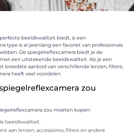
perfecte beeldkwaliteit biedt, is een
 type is al jarenlang een favoriet van professionals
 hebben. De spiegelreflexcamera biedt je de
et een uitstekende beeldkwaliteit. Als je een
t breedste aanbod van verschillende lenzen, filters,
mera heeft veel voordelen.
 spiegelreflexcamera zou
spiegelreflexcamera zou moeten kopen:
e beeldkwaliteit.
nt aan lenzen, accessoires, filters en andere