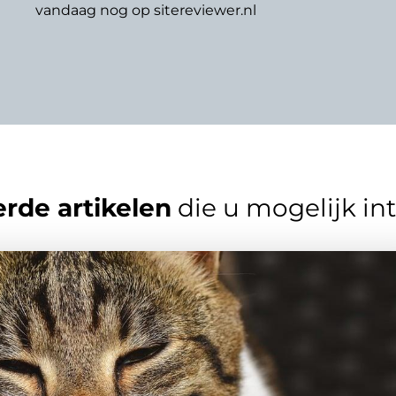
vandaag nog op sitereviewer.nl
rde artikelen
die u mogelijk in