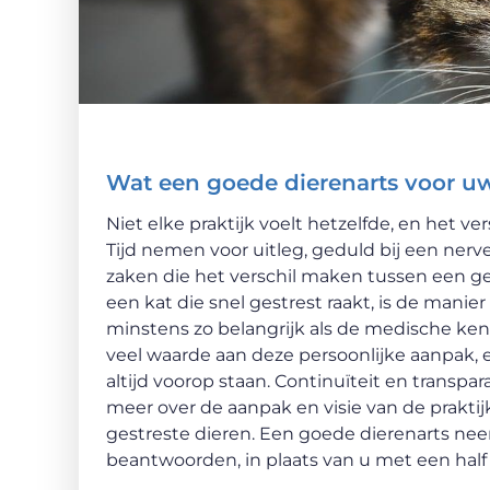
Wat een goede dierenarts voor u
Niet elke praktijk voelt hetzelfde, en het ver
Tijd nemen voor uitleg, geduld bij een ner
zaken die het verschil maken tussen een ge
een kat die snel gestrest raakt, is de manie
minstens zo belangrijk als de medische kenn
veel waarde aan deze persoonlijke aanpak, 
altijd voorop staan. Continuïteit en transpa
meer over de aanpak en visie van de prakti
gestreste dieren. Een goede dierenarts ne
beantwoorden, in plaats van u met een half