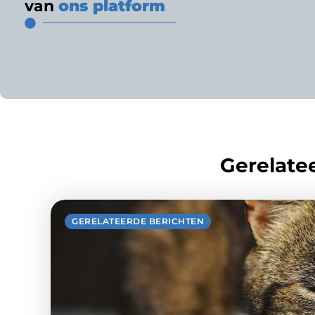
van
ons platform
Gerelatee
GERELATEERDE BERICHTEN