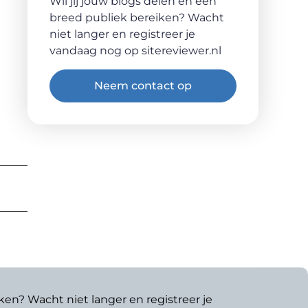
Wil jij jouw blogs delen en een
breed publiek bereiken? Wacht
niet langer en registreer je
vandaag nog op sitereviewer.nl
Neem contact op
ken? Wacht niet langer en registreer je