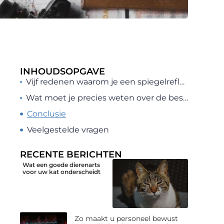
INHOUDSOPGAVE
Vijf redenen waarom je een spiegelreflexcamera zou moeten kopen
Wat moet je precies weten over de beste spiegelreflexcamera?
Conclusie
Veelgestelde vragen
RECENTE BERICHTEN
Wat een goede dierenarts
voor uw kat onderscheidt
Zo maakt u personeel bewust