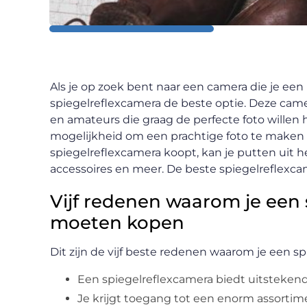
Als je op zoek bent naar een camera die je een 
spiegelreflexcamera de beste optie. Deze camera
en amateurs die graag de perfecte foto willen
mogelijkheid om een prachtige foto te maken m
spiegelreflexcamera koopt, kan je putten uit he
accessoires en meer. De beste spiegelreflexca
Vijf redenen waarom je een
moeten kopen
Dit zijn de vijf beste redenen waarom je een 
Een spiegelreflexcamera biedt uitstekend
Je krijgt toegang tot een enorm assortime