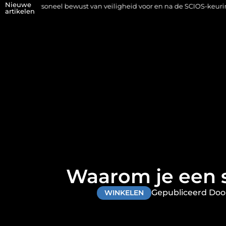
Nieuwe
bewust van veiligheid voor en na de SCIOS-keuring van de stookinsta
artikelen
Waarom je een 
Gepubliceerd Door
WINKELEN