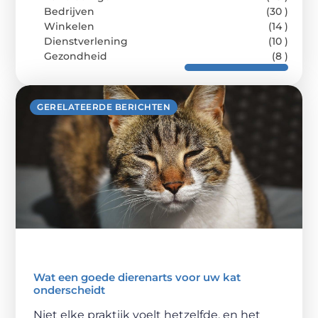
Bedrijven
(30 )
Winkelen
(14 )
Dienstverlening
(10 )
Gezondheid
(8 )
GERELATEERDE BERICHTEN
Wat een goede dierenarts voor uw kat
onderscheidt
Niet elke praktijk voelt hetzelfde, en het