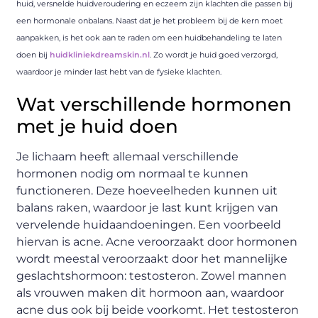
huid, versnelde huidveroudering en eczeem zijn klachten die passen bij
een hormonale onbalans. Naast dat je het probleem bij de kern moet
aanpakken, is het ook aan te raden om een huidbehandeling te laten
doen bij
huidkliniekdreamskin.nl
. Zo wordt je huid goed verzorgd,
waardoor je minder last hebt van de fysieke klachten.
Wat verschillende hormonen
met je huid doen
Je lichaam heeft allemaal verschillende
hormonen nodig om normaal te kunnen
functioneren. Deze hoeveelheden kunnen uit
balans raken, waardoor je last kunt krijgen van
vervelende huidaandoeningen. Een voorbeeld
hiervan is acne. Acne veroorzaakt door hormonen
wordt meestal veroorzaakt door het mannelijke
geslachtshormoon: testosteron. Zowel mannen
als vrouwen maken dit hormoon aan, waardoor
acne dus ook bij beide voorkomt. Het testosteron