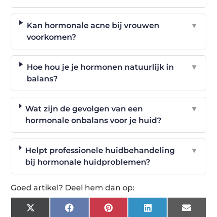
Kan hormonale acne bij vrouwen
▼
voorkomen?
Hoe hou je je hormonen natuurlijk in
▼
balans?
Wat zijn de gevolgen van een
▼
hormonale onbalans voor je huid?
Helpt professionele huidbehandeling
▼
bij hormonale huidproblemen?
Goed artikel? Deel hem dan op:
X
Facebook
Pinterest
LinkedIn
Email