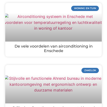
WONING EN TUIN
De vele voordelen van airconditioning in
Enschede
ZAKELIJK