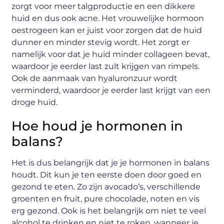
zorgt voor meer talgproductie en een dikkere
huid en dus ook acne. Het vrouwelijke hormoon
oestrogeen kan er juist voor zorgen dat de huid
dunner en minder stevig wordt. Het zorgt er
namelijk voor dat je huid minder collageen bevat,
waardoor je eerder last zult krijgen van rimpels.
Ook de aanmaak van hyaluronzuur wordt
verminderd, waardoor je eerder last krijgt van een
droge huid.
Hoe houd je hormonen in
balans?
Het is dus belangrijk dat je je hormonen in balans
houdt. Dit kun je ten eerste doen door goed en
gezond te eten. Zo zijn avocado’s, verschillende
groenten en fruit, pure chocolade, noten en vis
erg gezond. Ook is het belangrijk om niet te veel
alcohol te drinken en niet te roken, wanneer je