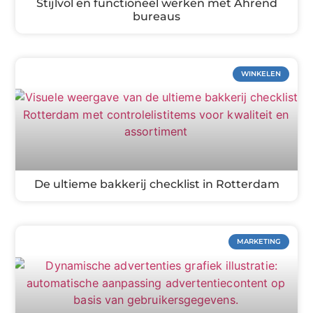
Stijlvol en functioneel werken met Ahrend
bureaus
WINKELEN
De ultieme bakkerij checklist in Rotterdam
MARKETING