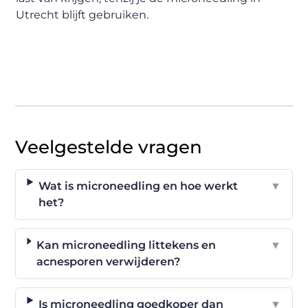
Utrecht blijft gebruiken.
Veelgestelde vragen
Wat is microneedling en hoe werkt
▼
het?
Kan microneedling littekens en
▼
acnesporen verwijderen?
Is microneedling goedkoper dan
▼