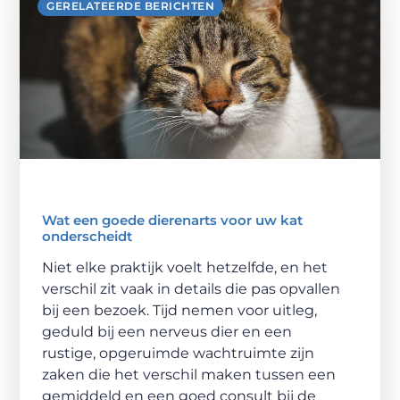
GERELATEERDE BERICHTEN
Wat een goede dierenarts voor uw kat
onderscheidt
Niet elke praktijk voelt hetzelfde, en het
verschil zit vaak in details die pas opvallen
bij een bezoek. Tijd nemen voor uitleg,
geduld bij een nerveus dier en een
rustige, opgeruimde wachtruimte zijn
zaken die het verschil maken tussen een
gemiddeld en een goed consult bij de