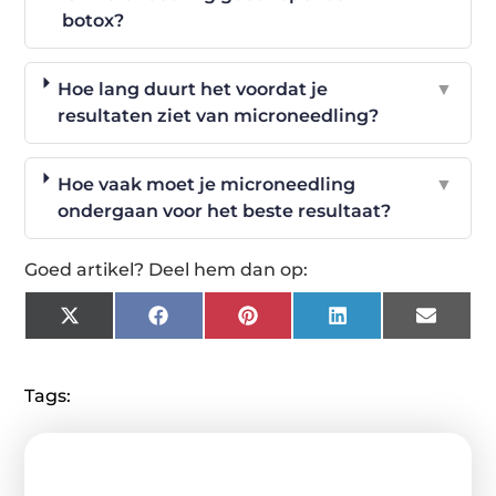
botox?
Hoe lang duurt het voordat je
▼
resultaten ziet van microneedling?
Hoe vaak moet je microneedling
▼
ondergaan voor het beste resultaat?
Goed artikel? Deel hem dan op:
X
Facebook
Pinterest
LinkedIn
Email
(Twitter)
Tags: