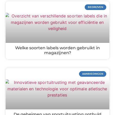
BEDRIJVEN
Welke soorten labels worden gebruikt in
magazijnen?
AANBIEDINGEN
De geheimen van sportuitrusting onthuld