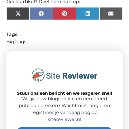
Goed artikel? Deel hem dan op:
X
Facebook
Pinterest
LinkedIn
Email
(Twitter)
Tags:
Big bags
Stuur ons een bericht en we reageren snel!
Wil jij jouw blogs delen en een breed
publiek bereiken? Wacht niet langer en
registreer je vandaag nog op
sitereviewer.nl