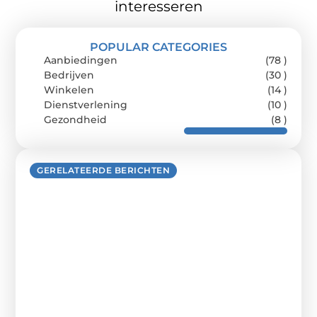
interesseren
POPULAR CATEGORIES
Aanbiedingen
(78 )
Bedrijven
(30 )
Winkelen
(14 )
Dienstverlening
(10 )
Gezondheid
(8 )
GERELATEERDE BERICHTEN