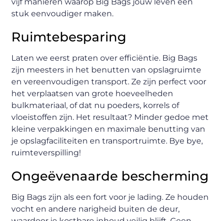
vijf manieren waarop Big Bags jouw leven een
stuk eenvoudiger maken.
Ruimtebesparing
Laten we eerst praten over efficiëntie. Big Bags
zijn meesters in het benutten van opslagruimte
en vereenvoudigen transport. Ze zijn perfect voor
het verplaatsen van grote hoeveelheden
bulkmateriaal, of dat nu poeders, korrels of
vloeistoffen zijn. Het resultaat? Minder gedoe met
kleine verpakkingen en maximale benutting van
je opslagfaciliteiten en transportruimte. Bye bye,
ruimteverspilling!
Ongeëvenaarde bescherming
Big Bags zijn als een fort voor je lading. Ze houden
vocht en andere narigheid buiten de deur,
waardoor je kostbare inhoud veilig blijft. Geen