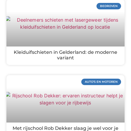
BEDRIJVEN
Kleiduifschieten in Gelderland: de moderne
variant
AUTO’S EN MOTOREN
Met rijschool Rob Dekker slaag je wel voor je