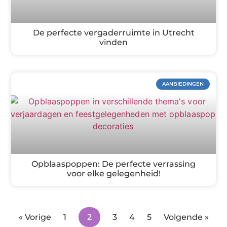
De perfecte vergaderruimte in Utrecht
vinden
AANBIEDINGEN
Opblaaspoppen: De perfecte verrassing
voor elke gelegenheid!
« Vorige
1
2
3
4
5
Volgende »