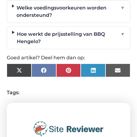
Welke voedingsvoorkeuren worden
▼
ondersteund?
Hoe werkt de prijsstelling van BBQ
▼
Hengelo?
Goed artikel? Deel hem dan op:
X
Facebook
Pinterest
LinkedIn
Email
(Twitter)
Tags: