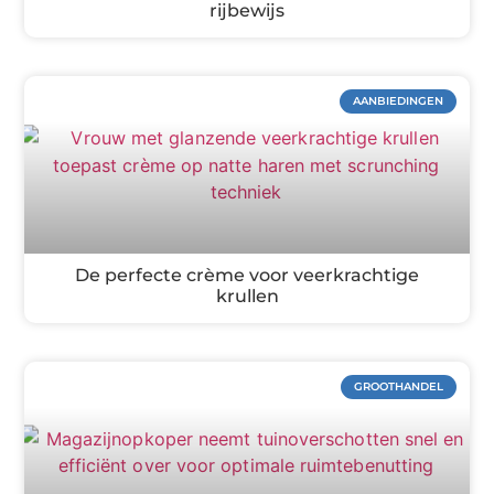
rijbewijs
AANBIEDINGEN
De perfecte crème voor veerkrachtige
krullen
GROOTHANDEL