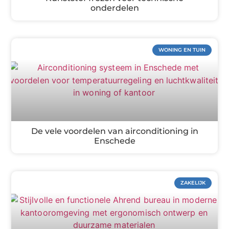
onderdelen
WONING EN TUIN
De vele voordelen van airconditioning in
Enschede
ZAKELIJK