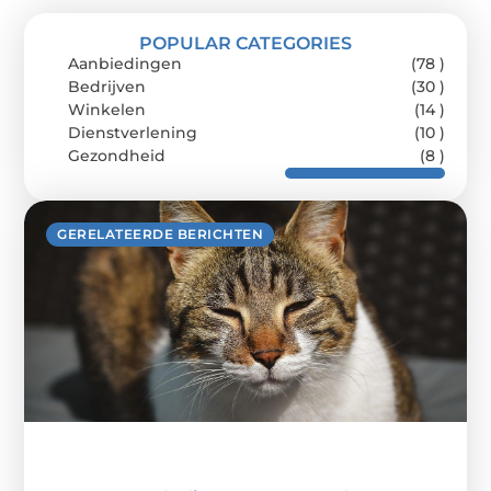
POPULAR CATEGORIES
Aanbiedingen
(78 )
Bedrijven
(30 )
Winkelen
(14 )
Dienstverlening
(10 )
Gezondheid
(8 )
GERELATEERDE BERICHTEN