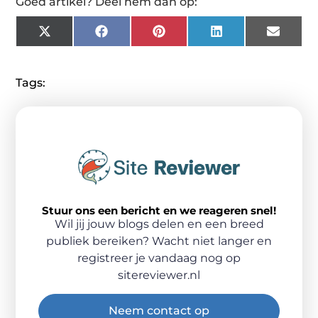
Goed artikel? Deel hem dan op:
X
Facebook
Pinterest
LinkedIn
Email
(Twitter)
Tags:
Stuur ons een bericht en we reageren snel!
Wil jij jouw blogs delen en een breed
publiek bereiken? Wacht niet langer en
registreer je vandaag nog op
sitereviewer.nl
Neem contact op