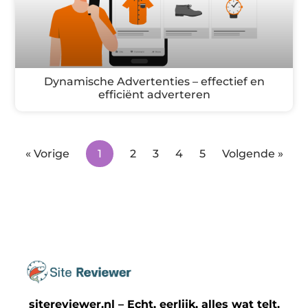
Dynamische Advertenties – effectief en
efficiënt adverteren
« Vorige
1
2
3
4
5
Volgende »
sitereviewer.nl – Echt, eerlijk, alles wat telt.