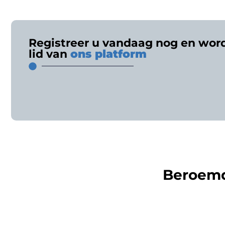
Registreer u vandaag nog en wor
lid van
ons platform
Beroem