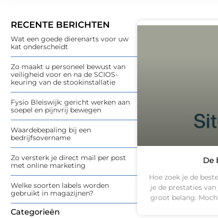
RECENTE BERICHTEN
Wat een goede dierenarts voor uw
kat onderscheidt
Zo maakt u personeel bewust van
veiligheid voor en na de SCIOS-
keuring van de stookinstallatie
Fysio Bleiswijk: gericht werken aan
soepel en pijnvrij bewegen
Waardebepaling bij een
bedrijfsovername
Zo versterk je direct mail per post
De 
met online marketing
Hoe zoek je de beste
Welke soorten labels worden
je de prestaties van
gebruikt in magazijnen?
groot belang. Mocht
Categorieën