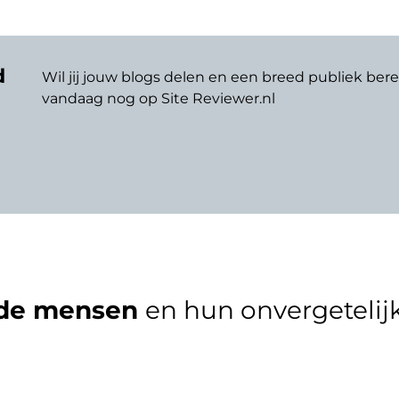
d
Wil jij jouw blogs delen en een breed publiek bere
vandaag nog op Site Reviewer.nl
de mensen
en hun onvergetelijk