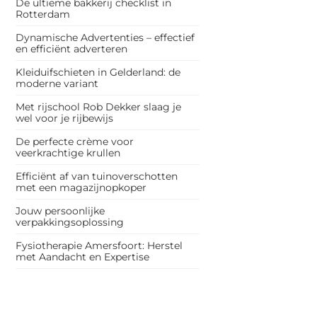
De ultieme bakkerij checklist in
Rotterdam
Dynamische Advertenties – effectief
en efficiënt adverteren
Kleiduifschieten in Gelderland: de
moderne variant
Met rijschool Rob Dekker slaag je
wel voor je rijbewijs
De perfecte crème voor
veerkrachtige krullen
Efficiënt af van tuinoverschotten
met een magazijnopkoper
Jouw persoonlijke
verpakkingsoplossing
Fysiotherapie Amersfoort: Herstel
met Aandacht en Expertise