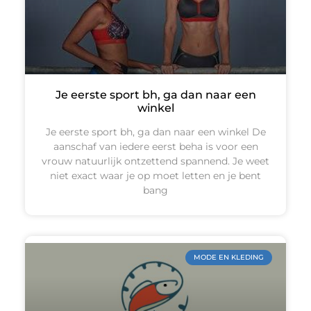
Je eerste sport bh, ga dan naar een
winkel
Je eerste sport bh, ga dan naar een winkel De
aanschaf van iedere eerst beha is voor een
vrouw natuurlijk ontzettend spannend. Je weet
niet exact waar je op moet letten en je bent
bang
MODE EN KLEDING