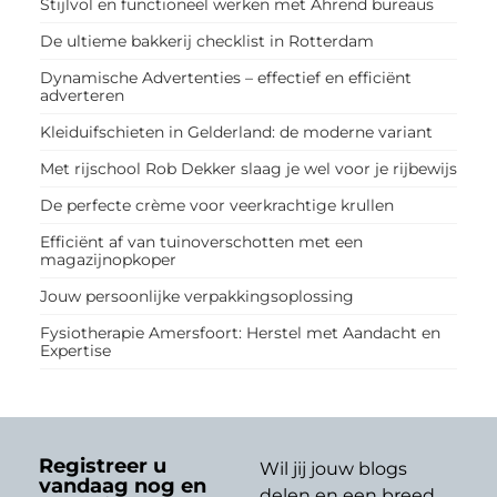
Stijlvol en functioneel werken met Ahrend bureaus
De ultieme bakkerij checklist in Rotterdam
Dynamische Advertenties – effectief en efficiënt
adverteren
Kleiduifschieten in Gelderland: de moderne variant
Met rijschool Rob Dekker slaag je wel voor je rijbewijs
De perfecte crème voor veerkrachtige krullen
Efficiënt af van tuinoverschotten met een
magazijnopkoper
Jouw persoonlijke verpakkingsoplossing
Fysiotherapie Amersfoort: Herstel met Aandacht en
Expertise
Registreer u
Wil jij jouw blogs
vandaag nog en
delen en een breed