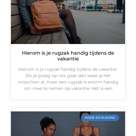
Hierom is je rugzak handig tijdens de
vakantie
Hierom is je rugzak handig tijdens de vakantie
Als je graag op reis gaat dan weet je het
misschien al, maar een rugzak is enorm handig
om mee te nemen op vakantie. Het is een
MODE EN KLEDING