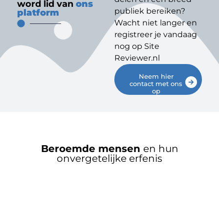
word lid van
ons
publiek bereiken?
platform
Wacht niet langer en
registreer je vandaag
nog op Site
Reviewer.nl
Neem hier
contact met ons
op
Beroemde mensen
en hun
onvergetelijke erfenis