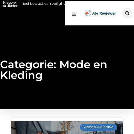
Nieuwe
u personeel bewust van veiligheid voor en na de SCIOS-keuring van de stoo
artikelen
Categorie: Mode en
Kleding
MODE EN KLEDING