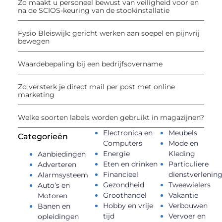
Zo maakt u personeel bewust van veiligheid voor en
na de SCIOS-keuring van de stookinstallatie
Fysio Bleiswijk: gericht werken aan soepel en pijnvrij
bewegen
Waardebepaling bij een bedrijfsovername
Zo versterk je direct mail per post met online
marketing
Welke soorten labels worden gebruikt in magazijnen?
Electronica en
Meubels
Categorieën
Computers
Mode en
Energie
Kleding
Aanbiedingen
Eten en drinken
Particuliere
Adverteren
Financieel
dienstverlenin
Alarmsysteem
Gezondheid
Tweewielers
Auto’s en
Groothandel
Vakantie
Motoren
Hobby en vrije
Verbouwen
Banen en
tijd
Vervoer en
opleidingen