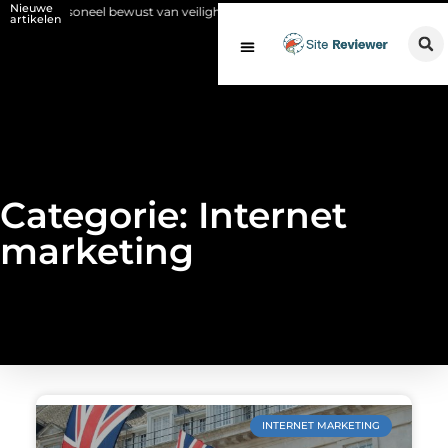
Nieuwe
 u personeel bewust van veiligheid voor en na de SCIOS-keuring van de sto
artikelen
Categorie: Internet
marketing
INTERNET MARKETING