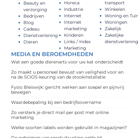
Horeca
transport
Beauty en
Industrie
Winkelen
verzorging
Internet
Woning en Tui
Bedrijven
Internet
Woningen
Blog
marketing
Zakelijk
Cadeau
Kinderen
Zakelijke
Dienstverlening
Links / Index
dienstverlenin
Dieren
Marketing
MEDIA EN BEROEMDHEDEN
Wat een goede dierenarts voor uw kat onderscheidt
Zo maakt u personeel bewust van veiligheid voor en
na de SCIOS-keuring van de stookinstallatie
Fysio Bleiswijk: gericht werken aan soepel en pijnvrij
bewegen
Waardebepaling bij een bedrijfsovername
Zo versterk je direct mail per post met online
marketing
Welke soorten labels worden gebruikt in magazijnen?
De geheimen van sportuitrusting onthuld