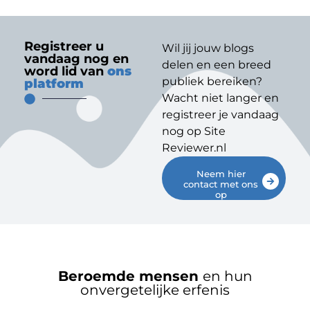
Registreer u
Wil jij jouw blogs
vandaag nog en
delen en een breed
word lid van
ons
publiek bereiken?
platform
Wacht niet langer en
registreer je vandaag
nog op Site
Reviewer.nl
Neem hier
contact met ons
op
Beroemde mensen
en hun
onvergetelijke erfenis