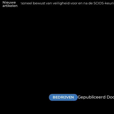
Nieuwe
el bewust van veiligheid voor en na de SCIOS-keuring van de stooki
artikelen
Gepubliceerd Doo
BEDRIJVEN