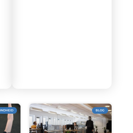
ONDHEID
BLOG