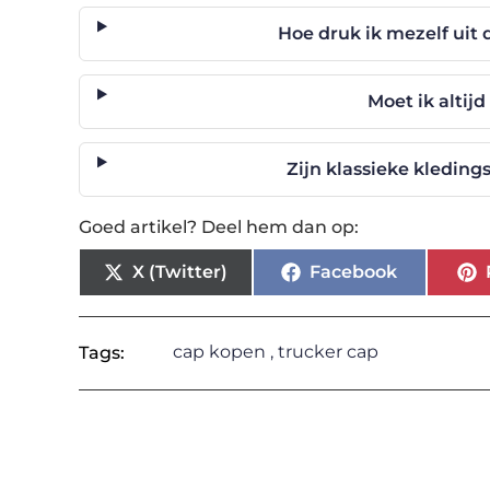
Hoe druk ik mezelf uit 
Moet ik altij
Zijn klassieke kleding
Goed artikel? Deel hem dan op:
X (Twitter)
Facebook
cap kopen
,
trucker cap
Tags: