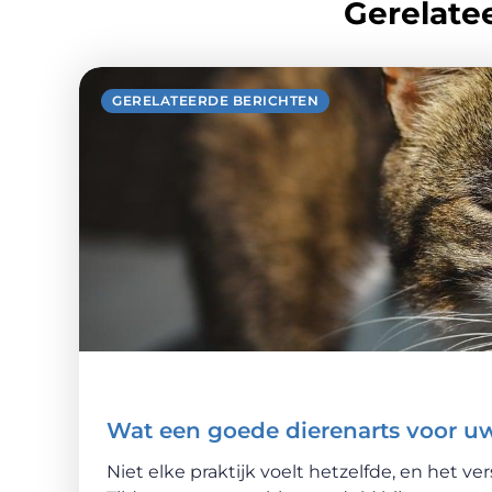
Gerelatee
GERELATEERDE BERICHTEN
Wat een goede dierenarts voor u
Niet elke praktijk voelt hetzelfde, en het ver