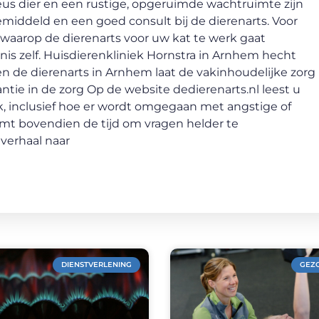
veus dier en een rustige, opgeruimde wachtruimte zijn
middeld en een goed consult bij de dierenarts. Voor
r waarop de dierenarts voor uw kat te werk gaat
is zelf. Huisdierenkliniek Hornstra in Arnhem hecht
en de dierenarts in Arnhem laat de vakinhoudelijke zorg
rantie in de zorg Op de website dedierenarts.nl leest u
jk, inclusief hoe er wordt omgegaan met angstige of
emt bovendien de tijd om vragen helder te
 verhaal naar
DIENSTVERLENING
GEZ