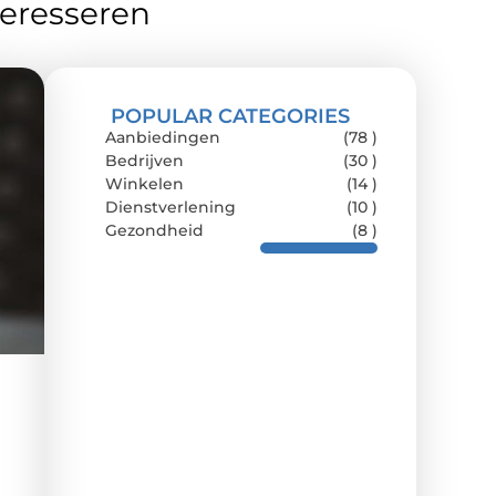
teresseren
POPULAR CATEGORIES
Aanbiedingen
(78 )
Bedrijven
(30 )
Winkelen
(14 )
Dienstverlening
(10 )
Gezondheid
(8 )