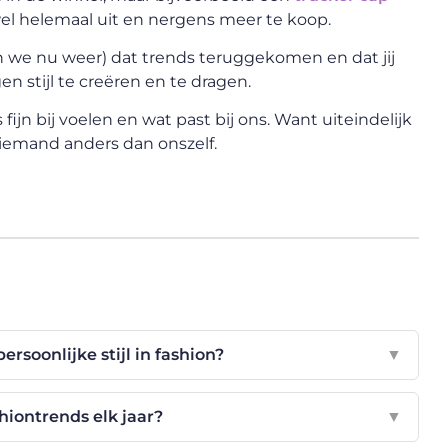
n wel helemaal uit en nergens meer te koop.
 we nu weer) dat trends teruggekomen en dat jij
n stijl te creëren en te dragen.
ijn bij voelen en wat past bij ons. Want uiteindelijk
iemand anders dan onszelf.
ersoonlijke stijl in fashion?
▼
hiontrends elk jaar?
▼