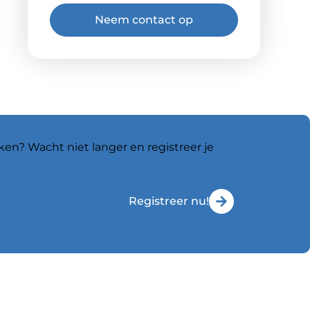
Neem contact op
ken? Wacht niet langer en registreer je
Registreer nu!