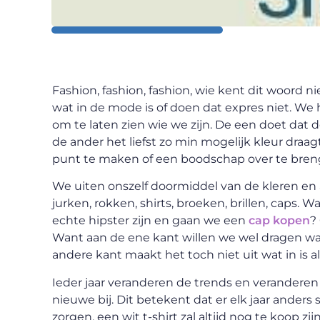
Fashion, fashion, fashion, wie kent dit woord 
wat in de mode is of doen dat expres niet. We 
om te laten zien wie we zijn. De een doet dat d
de ander het liefst zo min mogelijk kleur draa
punt te maken of een boodschap over te bren
We uiten onszelf doormiddel van de kleren en 
jurken, rokken, shirts, broeken, brillen, caps. 
echte hipster zijn en gaan we een
cap kopen
?
Want aan de ene kant willen we wel dragen wa
andere kant maakt het toch niet uit wat in is 
Ieder jaar veranderen de trends en veranderen 
nieuwe bij. Dit betekent dat er elk jaar anders
zorgen, een wit t-shirt zal altijd nog te koop z