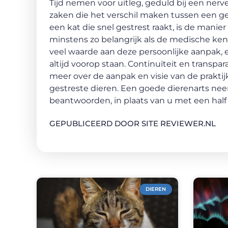
Tijd nemen voor uitleg, geduld bij een ner
zaken die het verschil maken tussen een ge
een kat die snel gestrest raakt, is de manie
minstens zo belangrijk als de medische kenn
veel waarde aan deze persoonlijke aanpak, 
altijd voorop staan. Continuïteit en transpa
meer over de aanpak en visie van de prakti
gestreste dieren. Een goede dierenarts ne
beantwoorden, in plaats van u met een half
GEPUBLICEERD DOOR SITE REVIEWER.NL
DIEREN