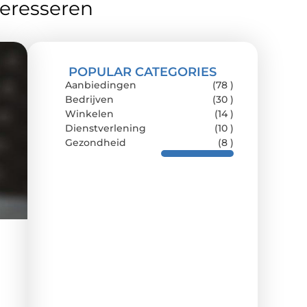
teresseren
POPULAR CATEGORIES
Aanbiedingen
(78 )
Bedrijven
(30 )
Winkelen
(14 )
Dienstverlening
(10 )
Gezondheid
(8 )