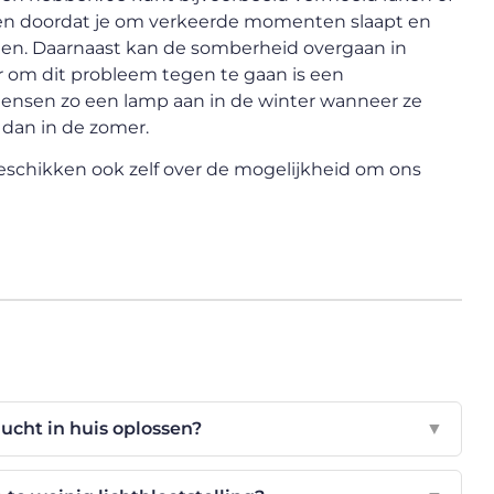
ssen doordat je om verkeerde momenten slaapt en
eten. Daarnaast kan de somberheid overgaan in
er om dit probleem tegen te gaan is een
mensen zo een lamp aan in de winter wanneer ze
 dan in de zomer.
eschikken ook zelf over de mogelijkheid om ons
lucht in huis oplossen?
▼