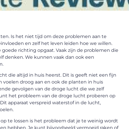
itten. Is het niet tijd om deze problemen aan te
nvloeden en zelf het leven leiden hoe we willen.
 goede richting opgaat. Vaak zijn de problemen die
 zelf denken. We kunnen vaak dan ook een
m.
ie altijd in huis heerst. Dit is geeft niet een fijn
pen voelen droog aan en ook de planten in huis
lende gevolgen van de droge lucht die we zelf
 kunt het probleem van de droge lucht proberen op
Dit apparaat verspreid waterstof in de lucht,
oelen.
p te lossen is het probleem dat je te weinig wordt
lgen hebben. Je kunt bijvoorbeeld vermoeid raken of