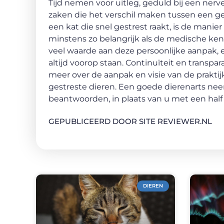
Tijd nemen voor uitleg, geduld bij een ner
zaken die het verschil maken tussen een ge
een kat die snel gestrest raakt, is de manie
minstens zo belangrijk als de medische kenn
veel waarde aan deze persoonlijke aanpak, 
altijd voorop staan. Continuïteit en transpa
meer over de aanpak en visie van de prakti
gestreste dieren. Een goede dierenarts ne
beantwoorden, in plaats van u met een half
GEPUBLICEERD DOOR SITE REVIEWER.NL
DIEREN