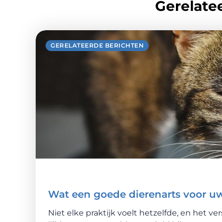
Gerelatee
GERELATEERDE BERICHTEN
Wat een goede dierenarts voor u
Niet elke praktijk voelt hetzelfde, en het ver