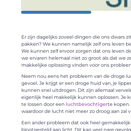
Er zijn dagelijks zoveel dingen die ons dwars z
pakken? We kunnen namelijk zelf ons leven beï
We kunnen zelf ervoor zorgen dat ons leven de
we ervaren helemaal niet zo groot als dat we
makkelijke oplossing vinden voor ons problee
Neem nou eens het probleem van de droge lucht d
gevoel. Je krijgt er een droge huid van, je lip
kunnen snel uitdrogen. Dit zijn allemaal verve
eigenlijk heel makkelijk kunnen oplossen. Je
te lossen door een
luchtbevochtiger
te kopen. 
waardoor de lucht niet meer zo droog aan zal v
Een ander probleem dat ook heel gemakkelijk o
blootgesteld aan licht. Dit kan veel nare gevo