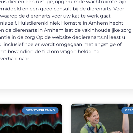
veus dier en een rustige, opgeruimde wachtruimte zijn
middeld en een goed consult bij de dierenarts. Voor
r waarop de dierenarts voor uw kat te werk gaat
is zelf. Huisdierenkliniek Hornstra in Arnhem hecht
en de dierenarts in Arnhem laat de vakinhoudelijke zorg
rantie in de zorg Op de website dedierenarts.nl leest u
jk, inclusief hoe er wordt omgegaan met angstige of
emt bovendien de tijd om vragen helder te
 verhaal naar
DIENSTVERLENING
GEZ