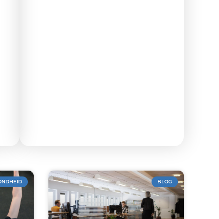
ONDHEID
BLOG