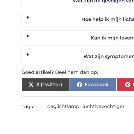
Wat zijn de gevolgen van
Hoe help ik mijn lich
Kan ik mijn leven
Wat zijn symptomen 
Goed artikel? Deel hem dan op:
X (Twitter)
Facebook
daglichtlamp
,
luchtbevochtiger
Tags: