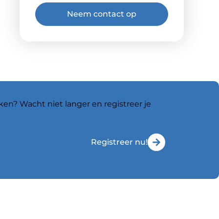
Neem contact op
ken? Wacht niet langer en registreer je
Registreer nu!