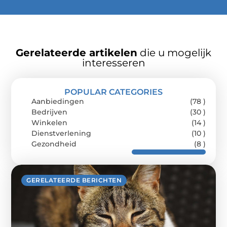
Gerelateerde artikelen
die u mogelijk
interesseren
POPULAR CATEGORIES
Aanbiedingen
(78 )
Bedrijven
(30 )
Winkelen
(14 )
Dienstverlening
(10 )
Gezondheid
(8 )
GERELATEERDE BERICHTEN