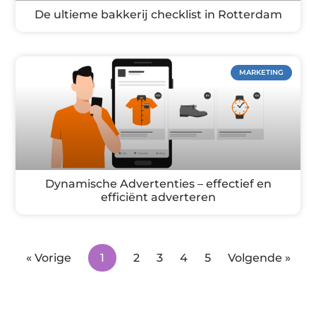
De ultieme bakkerij checklist in Rotterdam
MARKETING
Dynamische Advertenties – effectief en
efficiënt adverteren
« Vorige
1
2
3
4
5
Volgende »