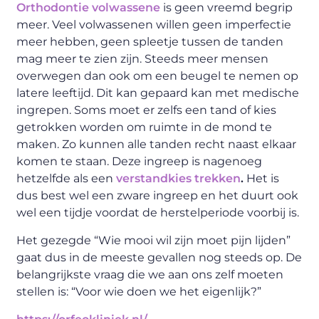
Orthodontie volwassene
is geen vreemd begrip
meer. Veel volwassenen willen geen imperfectie
meer hebben, geen spleetje tussen de tanden
mag meer te zien zijn. Steeds meer mensen
overwegen dan ook om een beugel te nemen op
latere leeftijd. Dit kan gepaard kan met medische
ingrepen. Soms moet er zelfs een tand of kies
getrokken worden om ruimte in de mond te
maken. Zo kunnen alle tanden recht naast elkaar
komen te staan. Deze ingreep is nagenoeg
hetzelfde als een
verstandkies trekken
.
Het is
dus best wel een zware ingreep en het duurt ook
wel een tijdje voordat de herstelperiode voorbij is.
Het gezegde “Wie mooi wil zijn moet pijn lijden”
gaat dus in de meeste gevallen nog steeds op. De
belangrijkste vraag die we aan ons zelf moeten
stellen is: “Voor wie doen we het eigenlijk?”