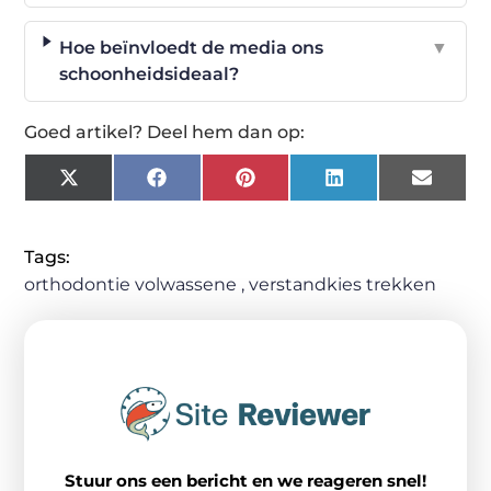
Hoe beïnvloedt de media ons
▼
schoonheidsideaal?
Goed artikel? Deel hem dan op:
X
Facebook
Pinterest
LinkedIn
Email
(Twitter)
Tags:
orthodontie volwassene
,
verstandkies trekken
Stuur ons een bericht en we reageren snel!