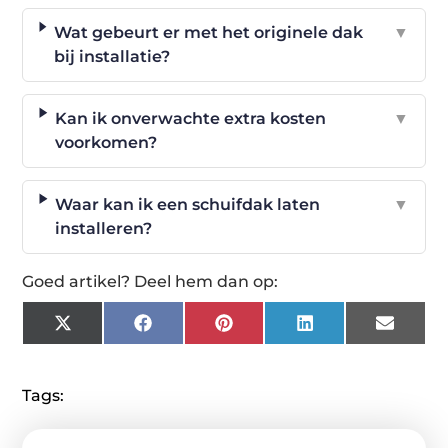
Wat gebeurt er met het originele dak
▼
bij installatie?
Kan ik onverwachte extra kosten
▼
voorkomen?
Waar kan ik een schuifdak laten
▼
installeren?
Goed artikel? Deel hem dan op:
X
Facebook
Pinterest
LinkedIn
Email
(Twitter)
Tags: