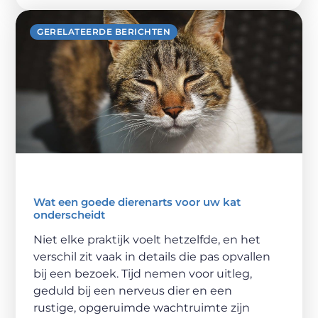
GERELATEERDE BERICHTEN
Wat een goede dierenarts voor uw kat
onderscheidt
Niet elke praktijk voelt hetzelfde, en het
verschil zit vaak in details die pas opvallen
bij een bezoek. Tijd nemen voor uitleg,
geduld bij een nerveus dier en een
rustige, opgeruimde wachtruimte zijn