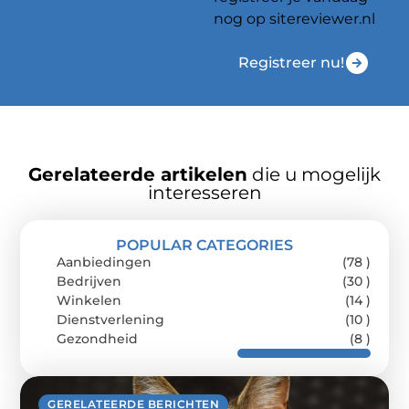
nog op sitereviewer.nl
Registreer nu!
Gerelateerde artikelen
die u mogelijk
interesseren
POPULAR CATEGORIES
Aanbiedingen
(78 )
Bedrijven
(30 )
Winkelen
(14 )
Dienstverlening
(10 )
Gezondheid
(8 )
GERELATEERDE BERICHTEN