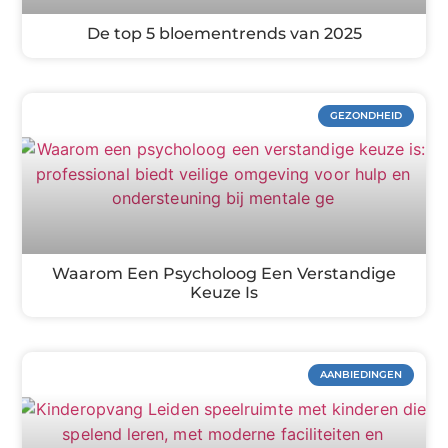
De top 5 bloementrends van 2025
GEZONDHEID
Waarom Een Psycholoog Een Verstandige
Keuze Is
AANBIEDINGEN