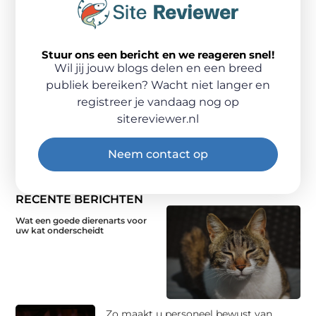
Stuur ons een bericht en we reageren snel!
Wil jij jouw blogs delen en een breed
publiek bereiken? Wacht niet langer en
registreer je vandaag nog op
sitereviewer.nl
Neem contact op
RECENTE BERICHTEN
Wat een goede dierenarts voor
uw kat onderscheidt
Zo maakt u personeel bewust van