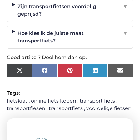
Zijn transportfietsen voordelig
▼
geprijsd?
Hoe kies ik de juiste maat
▼
transportfiets?
Goed artikel? Deel hem dan op:
X
Facebook
Pinterest
LinkedIn
Email
(Twitter)
Tags:
fietskrat
,
online fiets kopen
,
transport fiets
,
transportfiesen
,
transportfiets
,
voordelige fietsen