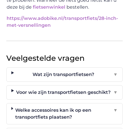
te proberen. Wanneer de fiets goed fietst kan u
deze bij de
fietsenwinkel
bestellen.
https://www.adobike.nl/transportfiets/28-inch-
met-versnellingen
Veelgestelde vragen
Wat zijn transportfietsen?
▼
Voor wie zijn transportfietsen geschikt?
▼
Welke accessoires kan ik op een
▼
transportfiets plaatsen?